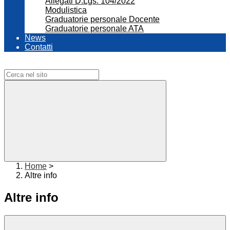
Allegati D.Lgs. 104/2022
Modulistica
Graduatorie personale Docente
Graduatorie personale ATA
News
Contatti
Campo di ricerca per le pagine del sito
Home
>
Altre info
Altre info