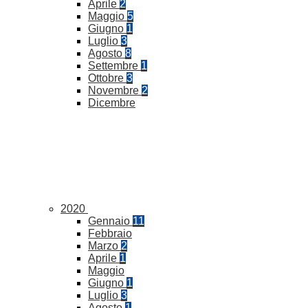
Aprile
2
Maggio
5
Giugno
1
Luglio
3
Agosto
8
Settembre
1
Ottobre
3
Novembre
2
Dicembre
2020
Gennaio
11
Febbraio
Marzo
2
Aprile
1
Maggio
Giugno
1
Luglio
3
Agosto
1