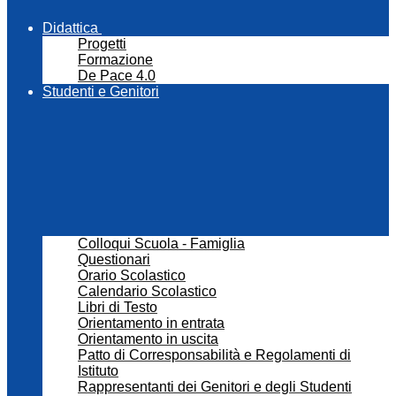
Didattica
Progetti
Formazione
De Pace 4.0
Studenti e Genitori
Colloqui Scuola - Famiglia
Questionari
Orario Scolastico
Calendario Scolastico
Libri di Testo
Orientamento in entrata
Orientamento in uscita
Patto di Corresponsabilità e Regolamenti di
Istituto
Rappresentanti dei Genitori e degli Studenti