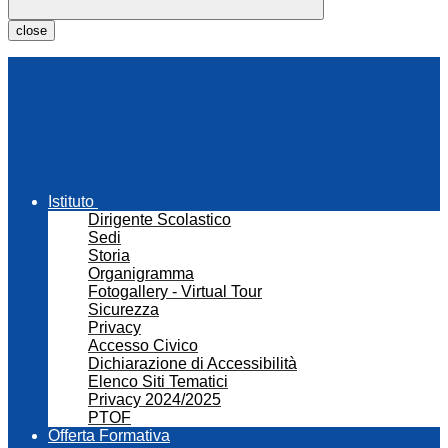
close
Istituto
Dirigente Scolastico
Sedi
Storia
Organigramma
Fotogallery - Virtual Tour
Sicurezza
Privacy
Accesso Civico
Dichiarazione di Accessibilità
Elenco Siti Tematici
Privacy 2024/2025
PTOF
Offerta Formativa