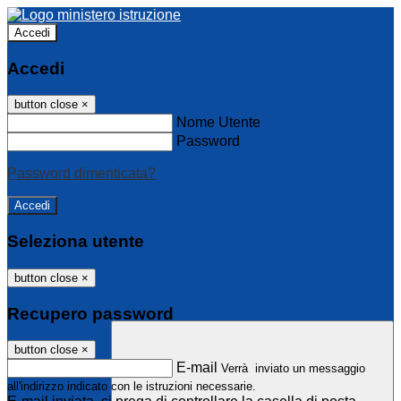
Accedi
Accedi
button close
×
Nome Utente
Password
Password dimenticata?
Seleziona utente
button close
×
Recupero password
button close
×
E-mail
Verrà inviato un messaggio
all'indirizzo indicato con le istruzioni necessarie.