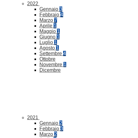
2022
Gennaio
3
Febbraio
4
Marzo
7
Aprile
1
Maggio
1
Giugno
1
Luglio
1
Agosto
1
Settembre
4
Ottobre
Novembre
1
Dicembre
2021
Gennaio
2
Febbraio
3
Marzo
2