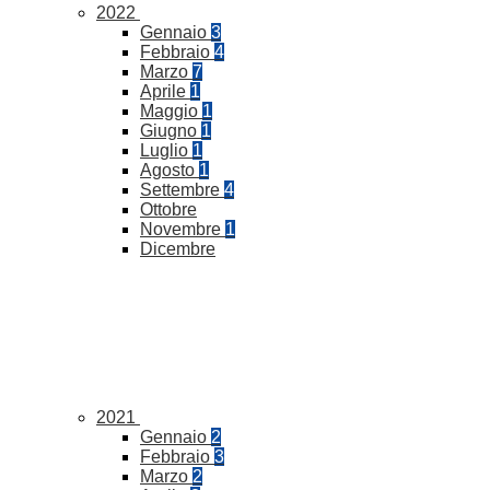
2022
Gennaio
3
Febbraio
4
Marzo
7
Aprile
1
Maggio
1
Giugno
1
Luglio
1
Agosto
1
Settembre
4
Ottobre
Novembre
1
Dicembre
2021
Gennaio
2
Febbraio
3
Marzo
2