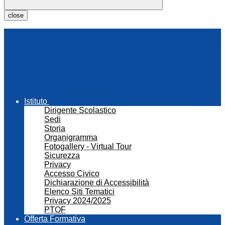
close
Istituto
Dirigente Scolastico
Sedi
Storia
Organigramma
Fotogallery - Virtual Tour
Sicurezza
Privacy
Accesso Civico
Dichiarazione di Accessibilità
Elenco Siti Tematici
Privacy 2024/2025
PTOF
Offerta Formativa