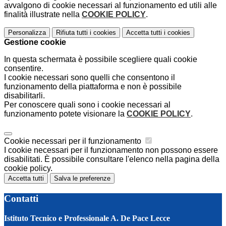
avvalgono di cookie necessari al funzionamento ed utili alle
finalità illustrate nella
COOKIE POLICY
.
Personalizza
Rifiuta tutti
i cookies
Accetta tutti
i cookies
Gestione cookie
In questa schermata è possibile scegliere quali cookie
consentire.
I cookie necessari sono quelli che consentono il
funzionamento della piattaforma e non è possibile
disabilitarli.
Per conoscere quali sono i cookie necessari al
funzionamento potete visionare la
COOKIE POLICY
.
Cookie necessari per il funzionamento
I cookie necessari per il funzionamento non possono essere
disabilitati. È possibile consultare l'elenco nella pagina della
cookie policy.
Accetta tutti
Salva le preferenze
Contatti
Istituto Tecnico e Professionale A. De Pace Lecce