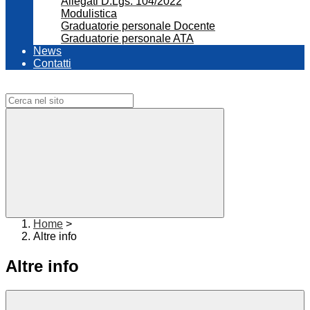
Allegati D.Lgs. 104/2022
Modulistica
Graduatorie personale Docente
Graduatorie personale ATA
News
Contatti
Campo di ricerca per le pagine del sito
Home
>
Altre info
Altre info