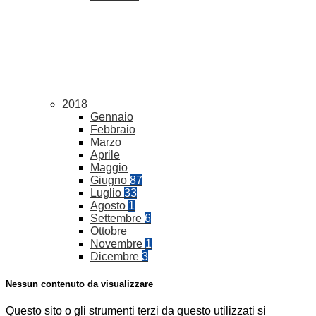
2018
Gennaio
Febbraio
Marzo
Aprile
Maggio
Giugno
87
Luglio
33
Agosto
1
Settembre
6
Ottobre
Novembre
1
Dicembre
3
Nessun contenuto da visualizzare
Questo sito o gli strumenti terzi da questo utilizzati si