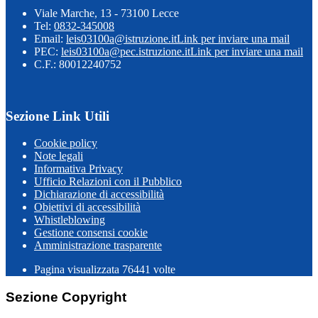
Viale Marche, 13 - 73100 Lecce
Tel:
0832-345008
Email:
leis03100a@istruzione.it
Link per inviare una mail
PEC:
leis03100a@pec.istruzione.it
Link per inviare una mail
C.F.: 80012240752
Sezione Link Utili
Cookie policy
Note legali
Informativa Privacy
Ufficio Relazioni con il Pubblico
Dichiarazione di accessibilità
Obiettivi di accessibilità
Whistleblowing
Gestione consensi cookie
Amministrazione trasparente
Pagina visualizzata
76441
volte
Sezione Copyright