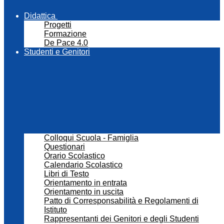
Didattica
Progetti
Formazione
De Pace 4.0
Studenti e Genitori
Colloqui Scuola - Famiglia
Questionari
Orario Scolastico
Calendario Scolastico
Libri di Testo
Orientamento in entrata
Orientamento in uscita
Patto di Corresponsabilità e Regolamenti di
Istituto
Rappresentanti dei Genitori e degli Studenti