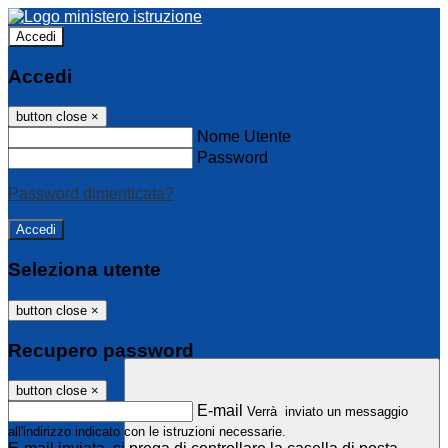
Accedi
Accedi
button close
×
Nome Utente
Password
Password dimenticata?
Seleziona utente
button close
×
Recupero password
button close
×
E-mail
Verrà inviato un messaggio
all'indirizzo indicato con le istruzioni necessarie.