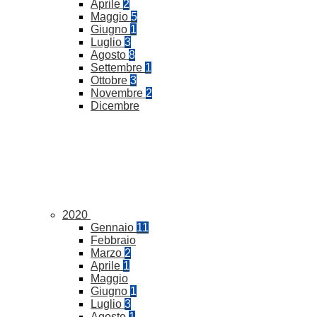
Aprile
2
Maggio
5
Giugno
1
Luglio
3
Agosto
8
Settembre
1
Ottobre
3
Novembre
2
Dicembre
2020
Gennaio
11
Febbraio
Marzo
2
Aprile
1
Maggio
Giugno
1
Luglio
3
Agosto
1