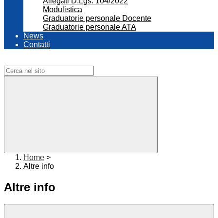
Allegati D.Lgs. 104/2022
Modulistica
Graduatorie personale Docente
Graduatorie personale ATA
News
Contatti
Campo di ricerca per le pagine del sito
Home
>
Altre info
Altre info