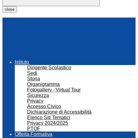
close
Istituto
Dirigente Scolastico
Sedi
Storia
Organigramma
Fotogallery - Virtual Tour
Sicurezza
Privacy
Accesso Civico
Dichiarazione di Accessibilità
Elenco Siti Tematici
Privacy 2024/2025
PTOF
Offerta Formativa