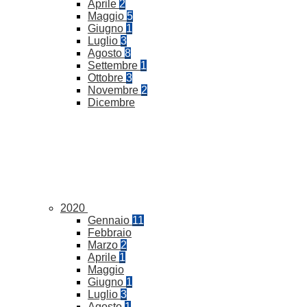
Aprile
2
Maggio
5
Giugno
1
Luglio
3
Agosto
8
Settembre
1
Ottobre
3
Novembre
2
Dicembre
2020
Gennaio
11
Febbraio
Marzo
2
Aprile
1
Maggio
Giugno
1
Luglio
3
Agosto
1