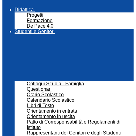
Didattica
Progetti
Formazione
De Pace 4.0
Studenti e Genitori
Colloqui Scuola - Famiglia
Questionari
Orario Scolastico
Calendario Scolastico
Libri di Testo
Orientamento in entrata
Orientamento in uscita
Patto di Corresponsabilità e Regolamenti di
Istituto
Rappresentanti dei Genitori e degli Studenti