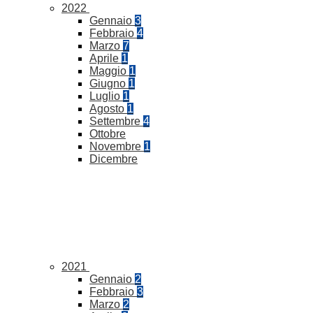
2022
Gennaio
3
Febbraio
4
Marzo
7
Aprile
1
Maggio
1
Giugno
1
Luglio
1
Agosto
1
Settembre
4
Ottobre
Novembre
1
Dicembre
2021
Gennaio
2
Febbraio
3
Marzo
2