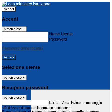
Accedi
Accedi
button close
×
Nome Utente
Password
Password dimenticata?
Seleziona utente
button close
×
Recupero password
button close
×
E-mail
Verrà inviato un messaggio
all'indirizzo indicato con le istruzioni necessarie.