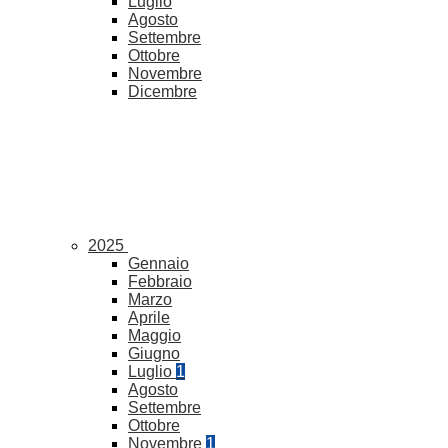
Luglio
Agosto
Settembre
Ottobre
Novembre
Dicembre
2025
Gennaio
Febbraio
Marzo
Aprile
Maggio
Giugno
Luglio
1
Agosto
Settembre
Ottobre
Novembre
1