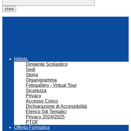
close
Istituto
Dirigente Scolastico
Sedi
Storia
Organigramma
Fotogallery - Virtual Tour
Sicurezza
Privacy
Accesso Civico
Dichiarazione di Accessibilità
Elenco Siti Tematici
Privacy 2024/2025
PTOF
Offerta Formativa