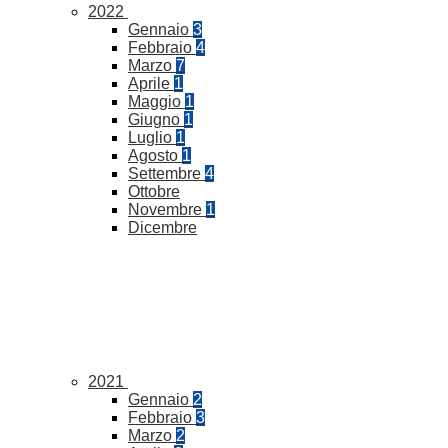
2022
Gennaio
3
Febbraio
4
Marzo
7
Aprile
1
Maggio
1
Giugno
1
Luglio
1
Agosto
1
Settembre
4
Ottobre
Novembre
1
Dicembre
2021
Gennaio
2
Febbraio
3
Marzo
2