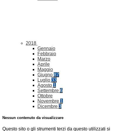
2018
Gennaio
Febbraio
Marzo
Aprile
Maggio
Giugno
87
Luglio
33
Agosto
1
Settembre
6
Ottobre
Novembre
1
Dicembre
3
Nessun contenuto da visualizzare
Questo sito o gli strumenti terzi da questo utilizzati si