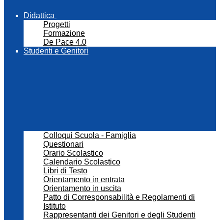
Didattica
Progetti
Formazione
De Pace 4.0
Studenti e Genitori
Colloqui Scuola - Famiglia
Questionari
Orario Scolastico
Calendario Scolastico
Libri di Testo
Orientamento in entrata
Orientamento in uscita
Patto di Corresponsabilità e Regolamenti di
Istituto
Rappresentanti dei Genitori e degli Studenti