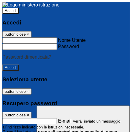
Accedi
Accedi
button close
×
Nome Utente
Password
Password dimenticata?
Seleziona utente
button close
×
Recupero password
button close
×
E-mail
Verrà inviato un messaggio
all'indirizzo indicato con le istruzioni necessarie.