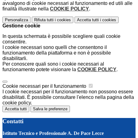
avvalgono di cookie necessari al funzionamento ed utili alle
finalità illustrate nella
COOKIE POLICY
.
Personalizza
Rifiuta tutti
i cookies
Accetta tutti
i cookies
Gestione cookie
In questa schermata è possibile scegliere quali cookie
consentire.
I cookie necessari sono quelli che consentono il
funzionamento della piattaforma e non è possibile
disabilitarli.
Per conoscere quali sono i cookie necessari al
funzionamento potete visionare la
COOKIE POLICY
.
Cookie necessari per il funzionamento
I cookie necessari per il funzionamento non possono essere
disabilitati. È possibile consultare l'elenco nella pagina della
cookie policy.
Accetta tutti
Salva le preferenze
Contatti
Istituto Tecnico e Professionale A. De Pace Lecce