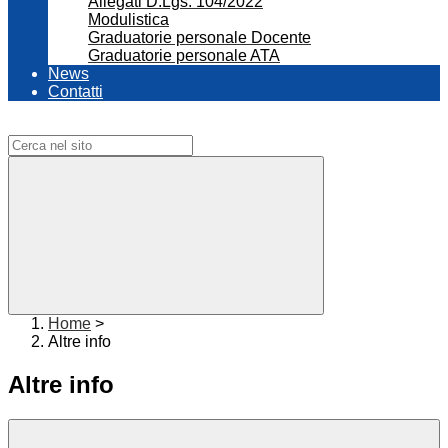
Allegati D.Lgs. 104/2022
Modulistica
Graduatorie personale Docente
Graduatorie personale ATA
News
Contatti
Campo di ricerca per le pagine del sito
Home
>
Altre info
Altre info