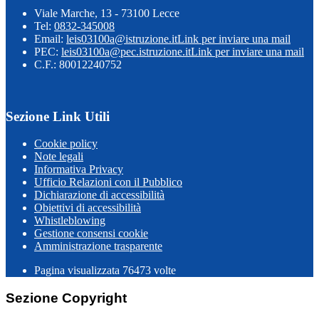
Viale Marche, 13 - 73100 Lecce
Tel:
0832-345008
Email:
leis03100a@istruzione.it
Link per inviare una mail
PEC:
leis03100a@pec.istruzione.it
Link per inviare una mail
C.F.: 80012240752
Sezione Link Utili
Cookie policy
Note legali
Informativa Privacy
Ufficio Relazioni con il Pubblico
Dichiarazione di accessibilità
Obiettivi di accessibilità
Whistleblowing
Gestione consensi cookie
Amministrazione trasparente
Pagina visualizzata
76473
volte
Sezione Copyright