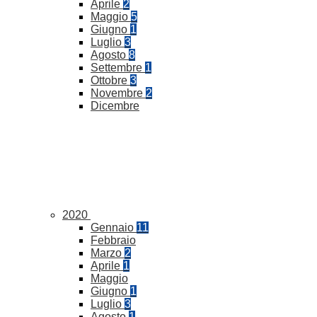
Aprile
2
Maggio
5
Giugno
1
Luglio
3
Agosto
8
Settembre
1
Ottobre
3
Novembre
2
Dicembre
2020
Gennaio
11
Febbraio
Marzo
2
Aprile
1
Maggio
Giugno
1
Luglio
3
Agosto
1