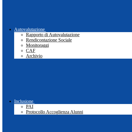
Autovalutazione
Rapporto di Autovalutazione
Rendicontazione Sociale
Monitoraggi
CAF
Archivio
Inclusione
PAI
Protocollo Accoglienza Alunni