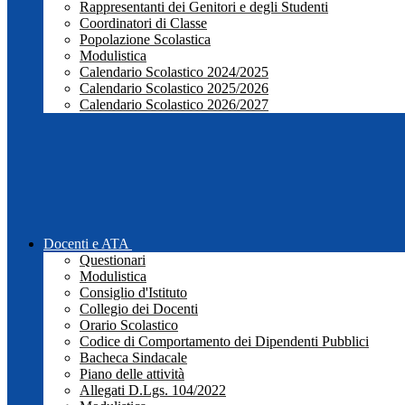
Rappresentanti dei Genitori e degli Studenti
Coordinatori di Classe
Popolazione Scolastica
Modulistica
Calendario Scolastico 2024/2025
Calendario Scolastico 2025/2026
Calendario Scolastico 2026/2027
Docenti e ATA
Questionari
Modulistica
Consiglio d'Istituto
Collegio dei Docenti
Orario Scolastico
Codice di Comportamento dei Dipendenti Pubblici
Bacheca Sindacale
Piano delle attività
Allegati D.Lgs. 104/2022