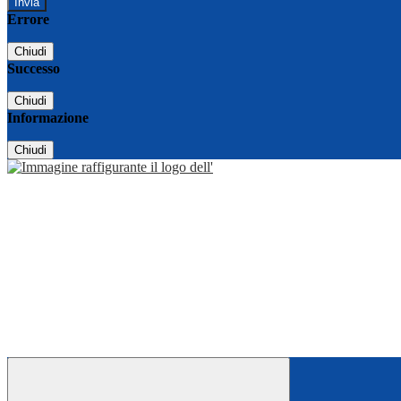
Errore
Chiudi
Successo
Chiudi
Informazione
Chiudi