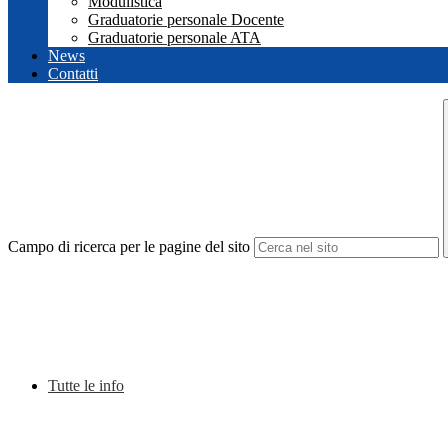
Modulistica
Graduatorie personale Docente
Graduatorie personale ATA
News
Contatti
Campo di ricerca per le pagine del sito
Tutte le info