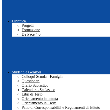
Didattica
Progetti
Formazione
De Pace 4.0
Studenti e Genitori
Colloqui Scuola - Famiglia
Questionari
Orario Scolastico
Calendario Scolastico
Libri di Testo
Orientamento in entrata
Orientamento in uscita
Patto di Corresponsabilità e Regolamenti di Istituto