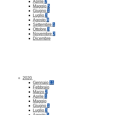
Aprile
2
Maggio
5
Giugno
1
Luglio
3
Agosto
8
Settembre
1
Ottobre
3
Novembre
2
Dicembre
2020
Gennaio
11
Febbraio
Marzo
2
Aprile
1
Maggio
Giugno
1
Luglio
3
Agosto
1