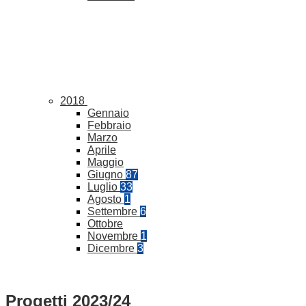
2018
Gennaio
Febbraio
Marzo
Aprile
Maggio
Giugno
87
Luglio
33
Agosto
1
Settembre
6
Ottobre
Novembre
1
Dicembre
3
Progetti 2023/24