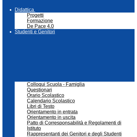
Didattica
Progetti
Formazione
De Pace 4.0
Studenti e Genitori
Colloqui Scuola - Famiglia
Questionari
Orario Scolastico
Calendario Scolastico
Libri di Testo
Orientamento in entrata
Orientamento in uscita
Patto di Corresponsabilità e Regolamenti di
Istituto
Rappresentanti dei Genitori e degli Studenti