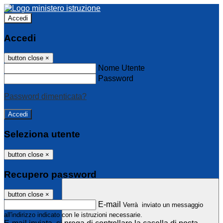
Accedi
Accedi
button close
×
Nome Utente
Password
Password dimenticata?
Seleziona utente
button close
×
Recupero password
button close
×
E-mail
Verrà inviato un messaggio
all'indirizzo indicato con le istruzioni necessarie.