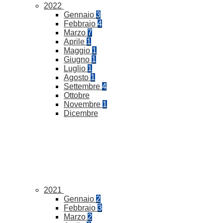
2022
Gennaio
3
Febbraio
4
Marzo
7
Aprile
1
Maggio
1
Giugno
1
Luglio
1
Agosto
1
Settembre
4
Ottobre
Novembre
1
Dicembre
2021
Gennaio
2
Febbraio
3
Marzo
2