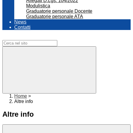
Allegati D.Lgs. 104/2022
Modulistica
Graduatorie personale Docente
Graduatorie personale ATA
News
Contatti
Campo di ricerca per le pagine del sito
Home
>
Altre info
Altre info