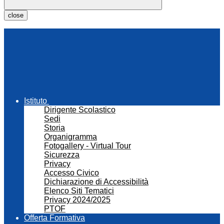
close
Istituto
Dirigente Scolastico
Sedi
Storia
Organigramma
Fotogallery - Virtual Tour
Sicurezza
Privacy
Accesso Civico
Dichiarazione di Accessibilità
Elenco Siti Tematici
Privacy 2024/2025
PTOF
Offerta Formativa