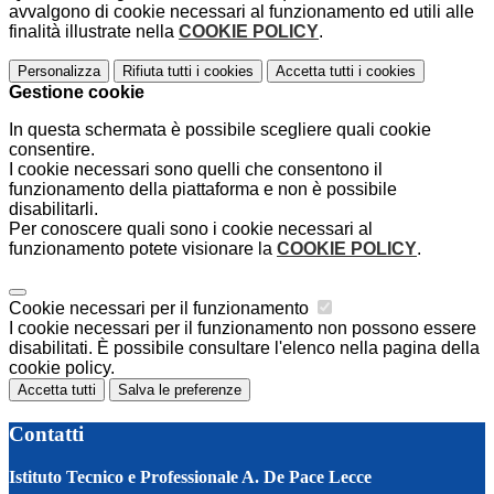
avvalgono di cookie necessari al funzionamento ed utili alle
finalità illustrate nella
COOKIE POLICY
.
Personalizza
Rifiuta tutti
i cookies
Accetta tutti
i cookies
Gestione cookie
In questa schermata è possibile scegliere quali cookie
consentire.
I cookie necessari sono quelli che consentono il
funzionamento della piattaforma e non è possibile
disabilitarli.
Per conoscere quali sono i cookie necessari al
funzionamento potete visionare la
COOKIE POLICY
.
Cookie necessari per il funzionamento
I cookie necessari per il funzionamento non possono essere
disabilitati. È possibile consultare l'elenco nella pagina della
cookie policy.
Accetta tutti
Salva le preferenze
Contatti
Istituto Tecnico e Professionale A. De Pace Lecce