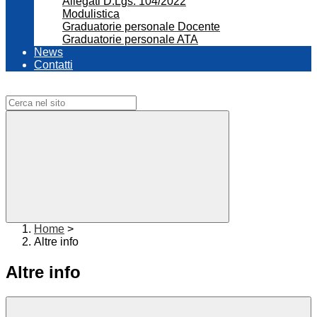
Allegati D.Lgs. 104/2022
Modulistica
Graduatorie personale Docente
Graduatorie personale ATA
News
Contatti
Campo di ricerca per le pagine del sito
Home
>
Altre info
Altre info