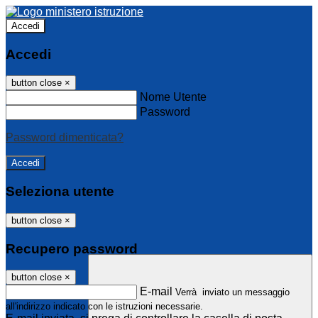
Accedi
Accedi
button close
×
Nome Utente
Password
Password dimenticata?
Seleziona utente
button close
×
Recupero password
button close
×
E-mail
Verrà inviato un messaggio
all'indirizzo indicato con le istruzioni necessarie.