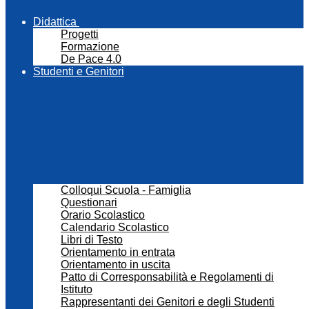
Didattica
Progetti
Formazione
De Pace 4.0
Studenti e Genitori
Colloqui Scuola - Famiglia
Questionari
Orario Scolastico
Calendario Scolastico
Libri di Testo
Orientamento in entrata
Orientamento in uscita
Patto di Corresponsabilità e Regolamenti di
Istituto
Rappresentanti dei Genitori e degli Studenti