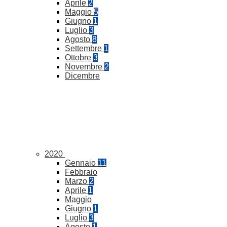
Aprile
2
Maggio
5
Giugno
1
Luglio
3
Agosto
8
Settembre
1
Ottobre
3
Novembre
2
Dicembre
2020
Gennaio
11
Febbraio
Marzo
2
Aprile
1
Maggio
Giugno
1
Luglio
3
Agosto
1