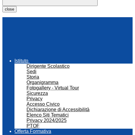
close
Istituto
Dirigente Scolastico
Sedi
Storia
Organigramma
Fotogallery - Virtual Tour
Sicurezza
Privacy
Accesso Civico
Dichiarazione di Accessibilità
Elenco Siti Tematici
Privacy 2024/2025
PTOF
Offerta Formativa