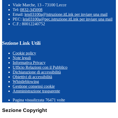
Viale Marche, 13 - 73100 Lecce
Tel:
0832-345008
Email:
leis03100a@istruzione.it
Link per inviare una mail
PEC:
leis03100a@pec.istruzione.it
Link per inviare una mail
C.F.: 80012240752
Sezione Link Utili
Cookie policy
Note legali
Informativa Privacy
Ufficio Relazioni con il Pubblico
Dichiarazione di accessibilità
Obiettivi di accessibilità
Whistleblowing
Gestione consensi cookie
Amministrazione trasparente
Pagina visualizzata
76471
volte
Sezione Copyright