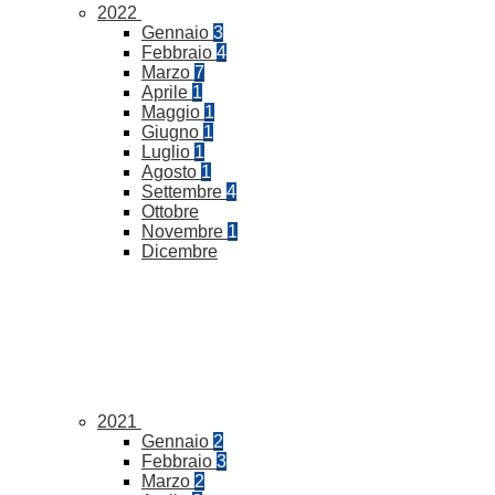
2022
Gennaio
3
Febbraio
4
Marzo
7
Aprile
1
Maggio
1
Giugno
1
Luglio
1
Agosto
1
Settembre
4
Ottobre
Novembre
1
Dicembre
2021
Gennaio
2
Febbraio
3
Marzo
2