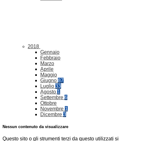
2018
Gennaio
Febbraio
Marzo
Aprile
Maggio
Giugno
87
Luglio
33
Agosto
1
Settembre
6
Ottobre
Novembre
1
Dicembre
3
Nessun contenuto da visualizzare
Questo sito o gli strumenti terzi da questo utilizzati si