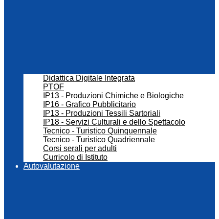
Didattica Digitale Integrata
PTOF
IP13 - Produzioni Chimiche e Biologiche
IP16 - Grafico Pubblicitario
IP13 - Produzioni Tessili Sartoriali
IP18 - Servizi Culturali e dello Spettacolo
Tecnico - Turistico Quinquennale
Tecnico - Turistico Quadriennale
Corsi serali per adulti
Curricolo di Istituto
Autovalutazione