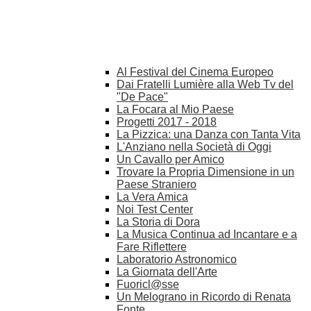
Al Festival del Cinema Europeo
Dai Fratelli Lumière alla Web Tv del
"De Pace"
La Focara al Mio Paese
Progetti 2017 - 2018
La Pizzica: una Danza con Tanta Vita
L'Anziano nella Società di Oggi
Un Cavallo per Amico
Trovare la Propria Dimensione in un
Paese Straniero
La Vera Amica
Noi Test Center
La Storia di Dora
La Musica Continua ad Incantare e a
Fare Riflettere
Laboratorio Astronomico
La Giornata dell'Arte
Fuoricl@sse
Un Melograno in Ricordo di Renata
Fonte