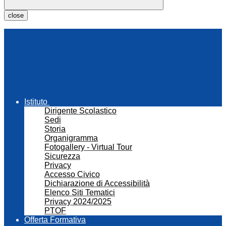
close
Istituto
Dirigente Scolastico
Sedi
Storia
Organigramma
Fotogallery - Virtual Tour
Sicurezza
Privacy
Accesso Civico
Dichiarazione di Accessibilità
Elenco Siti Tematici
Privacy 2024/2025
PTOF
Offerta Formativa