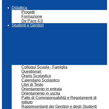
Didattica
Progetti
Formazione
De Pace 4.0
Studenti e Genitori
Colloqui Scuola - Famiglia
Questionari
Orario Scolastico
Calendario Scolastico
Libri di Testo
Orientamento in entrata
Orientamento in uscita
Patto di Corresponsabilità e Regolamenti di
Istituto
Rappresentanti dei Genitori e degli Studenti