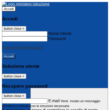
Accedi
Accedi
button close
×
Nome Utente
Password
Password dimenticata?
Seleziona utente
button close
×
Recupero password
button close
×
E-mail
Verrà inviato un messaggio
all'indirizzo indicato con le istruzioni necessarie.