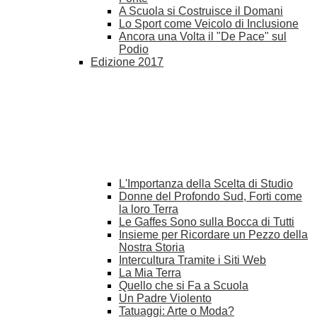
A Scuola si Costruisce il Domani
Lo Sport come Veicolo di Inclusione
Ancora una Volta il "De Pace" sul
Podio
Edizione 2017
L'Importanza della Scelta di Studio
Donne del Profondo Sud, Forti come
la loro Terra
Le Gaffes Sono sulla Bocca di Tutti
Insieme per Ricordare un Pezzo della
Nostra Storia
Intercultura Tramite i Siti Web
La Mia Terra
Quello che si Fa a Scuola
Un Padre Violento
Tatuaggi: Arte o Moda?