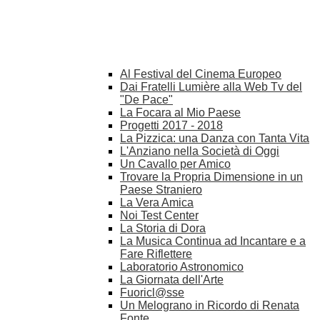
Al Festival del Cinema Europeo
Dai Fratelli Lumière alla Web Tv del
"De Pace"
La Focara al Mio Paese
Progetti 2017 - 2018
La Pizzica: una Danza con Tanta Vita
L'Anziano nella Società di Oggi
Un Cavallo per Amico
Trovare la Propria Dimensione in un
Paese Straniero
La Vera Amica
Noi Test Center
La Storia di Dora
La Musica Continua ad Incantare e a
Fare Riflettere
Laboratorio Astronomico
La Giornata dell'Arte
Fuoricl@sse
Un Melograno in Ricordo di Renata
Fonte