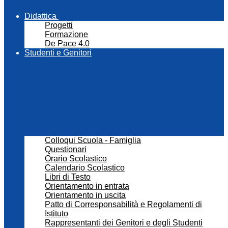
Didattica
Progetti
Formazione
De Pace 4.0
Studenti e Genitori
Colloqui Scuola - Famiglia
Questionari
Orario Scolastico
Calendario Scolastico
Libri di Testo
Orientamento in entrata
Orientamento in uscita
Patto di Corresponsabilità e Regolamenti di
Istituto
Rappresentanti dei Genitori e degli Studenti