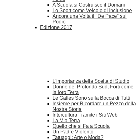
A Scuola si Costruisce il Domani
Lo Sport come Veicolo di Inclusione
Ancora una Volta il "De Pace" sul
Podio
Edizione 2017
L'Importanza della Scelta di Studio
Donne del Profondo Sud, Forti come
la loro Terra
Le Gaffes Sono sulla Bocca di Tutti
Insieme per Ricordare un Pezzo della
Nostra Storia
Intercultura Tramite i Siti Web
La Mia Terra
Quello che si Fa a Scuola
Un Padre Violento
Tatuaggi: Arte o Moda?