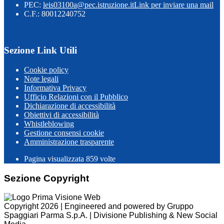
PEC:
leis03100a@pec.istruzione.it
Link per inviare una mail
C.F.: 80012240752
Sezione Link Utili
Cookie policy
Note legali
Informativa Privacy
Ufficio Relazioni con il Pubblico
Dichiarazione di accessibilità
Obiettivi di accessibilità
Whistleblowing
Gestione consensi cookie
Amministrazione trasparente
Pagina visualizzata
859
volte
Sezione Copyright
Copyright 2026 | Engineered and powered by Gruppo
Spaggiari Parma S.p.A. | Divisione Publishing & New Social