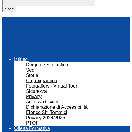
close
Istituto
Dirigente Scolastico
Sedi
Storia
Organigramma
Fotogallery - Virtual Tour
Sicurezza
Privacy
Accesso Civico
Dichiarazione di Accessibilità
Elenco Siti Tematici
Privacy 2024/2025
PTOF
Offerta Formativa