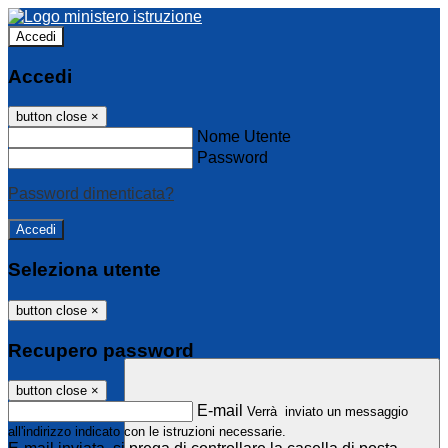
Accedi
Accedi
button close
×
Nome Utente
Password
Password dimenticata?
Seleziona utente
button close
×
Recupero password
button close
×
E-mail
Verrà inviato un messaggio
all'indirizzo indicato con le istruzioni necessarie.