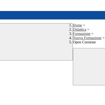
Home
>
Didattica
>
Formazione
>
Nuova Formazione
>
Open Coesione