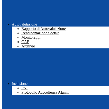
Autovalutazione
Rapporto di Autovalutazione
Rendicontazione Sociale
Monitoraggi
CAF
Archivio
Inclusione
PAI
Protocollo Accoglienza Alunni