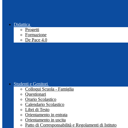
Didattica
Progetti
Formazione
De Pace 4.0
Studenti e Genitori
Colloqui Scuola - Famiglia
Questionari
Orario Scolastico
Calendario Scolastico
Libri di Testo
Orientamento in entrata
Orientamento in uscita
Patto di Corresponsabilità e Regolamenti di Istituto