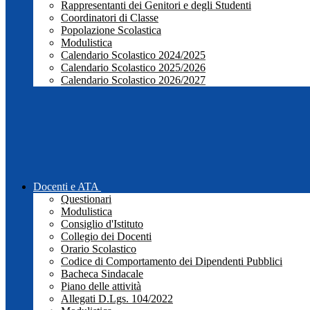
Rappresentanti dei Genitori e degli Studenti
Coordinatori di Classe
Popolazione Scolastica
Modulistica
Calendario Scolastico 2024/2025
Calendario Scolastico 2025/2026
Calendario Scolastico 2026/2027
Docenti e ATA
Questionari
Modulistica
Consiglio d'Istituto
Collegio dei Docenti
Orario Scolastico
Codice di Comportamento dei Dipendenti Pubblici
Bacheca Sindacale
Piano delle attività
Allegati D.Lgs. 104/2022