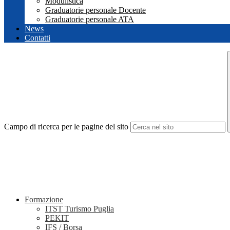
Modulistica
Graduatorie personale Docente
Graduatorie personale ATA
News
Contatti
Campo di ricerca per le pagine del sito
Formazione
ITST Turismo Puglia
PEKIT
IFS / Borsa