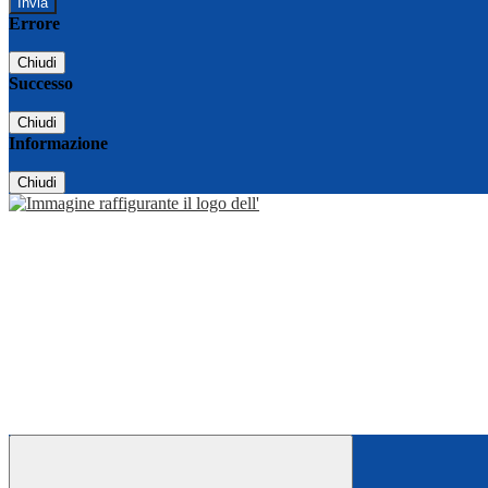
Errore
Chiudi
Successo
Chiudi
Informazione
Chiudi