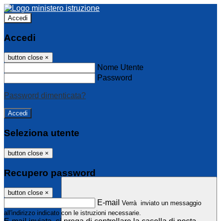
Accedi
Accedi
button close
×
Nome Utente
Password
Password dimenticata?
Seleziona utente
button close
×
Recupero password
button close
×
E-mail
Verrà inviato un messaggio
all'indirizzo indicato con le istruzioni necessarie.