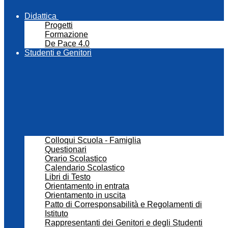
Didattica
Progetti
Formazione
De Pace 4.0
Studenti e Genitori
Colloqui Scuola - Famiglia
Questionari
Orario Scolastico
Calendario Scolastico
Libri di Testo
Orientamento in entrata
Orientamento in uscita
Patto di Corresponsabilità e Regolamenti di
Istituto
Rappresentanti dei Genitori e degli Studenti