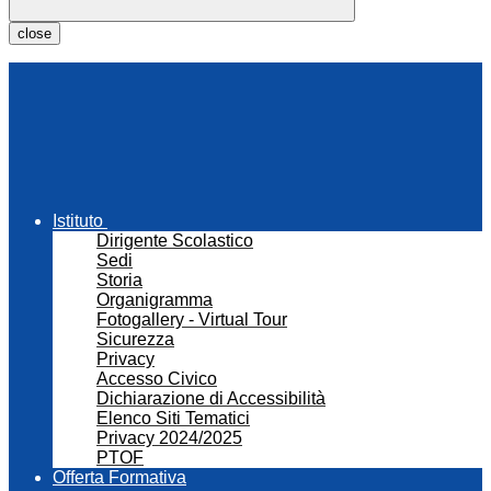
close
Istituto
Dirigente Scolastico
Sedi
Storia
Organigramma
Fotogallery - Virtual Tour
Sicurezza
Privacy
Accesso Civico
Dichiarazione di Accessibilità
Elenco Siti Tematici
Privacy 2024/2025
PTOF
Offerta Formativa