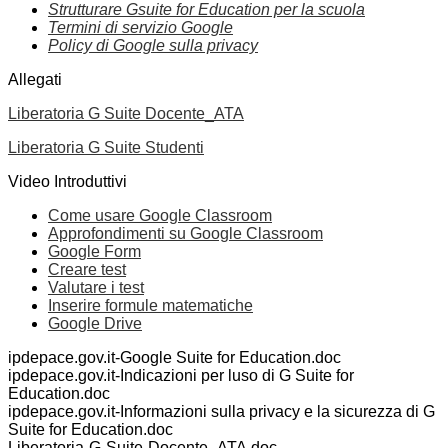
Strutturare Gsuite for Education per la scuola
Termini di servizio Google
Policy di Google sulla privacy
Allegati
Liberatoria G Suite Docente_ATA
Liberatoria G Suite Studenti
Video Introduttivi
Come usare Google Classroom
Approfondimenti su Google Classroom
Google Form
Creare test
Valutare i test
Inserire formule matematiche
Google Drive
ipdepace.gov.it-Google Suite for Education.doc
ipdepace.gov.it-Indicazioni per luso di G Suite for
Education.doc
ipdepace.gov.it-Informazioni sulla privacy e la sicurezza di G
Suite for Education.doc
Liberatoria-G-Suite-Docente_ATA.doc