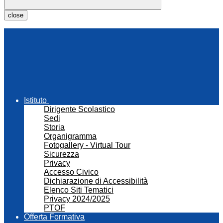
close
Istituto
Dirigente Scolastico
Sedi
Storia
Organigramma
Fotogallery - Virtual Tour
Sicurezza
Privacy
Accesso Civico
Dichiarazione di Accessibilità
Elenco Siti Tematici
Privacy 2024/2025
PTOF
Offerta Formativa