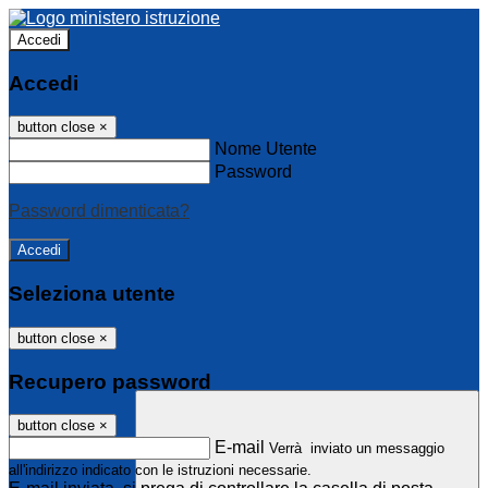
Accedi
Accedi
button close
×
Nome Utente
Password
Password dimenticata?
Seleziona utente
button close
×
Recupero password
button close
×
E-mail
Verrà inviato un messaggio
all'indirizzo indicato con le istruzioni necessarie.