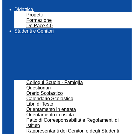
Didattica
Progetti
Formazione
De Pace 4.0
Studenti e Genitori
Colloqui Scuola - Famiglia
Questionari
Orario Scolastico
Calendario Scolastico
Libri di Testo
Orientamento in entrata
Orientamento in uscita
Patto di Corresponsabilità e Regolamenti di
Istituto
Rappresentanti dei Genitori e degli Studenti