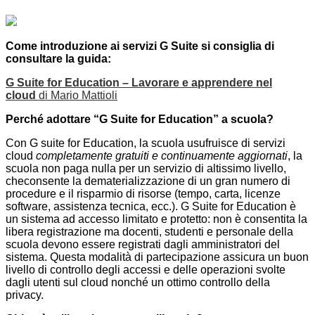
Come introduzione ai servizi G Suite si consiglia di
consultare la guida:
G Suite for Education – Lavorare e apprendere nel
cloud
di Mario Mattioli
Perché adottare “G Suite for Education” a scuola?
Con G suite for Education, la scuola usufruisce di servizi
cloud
completamente gratuiti e
continuamente aggiornati
, la
scuola non paga nulla per un servizio di altissimo livello,
checonsente la dematerializzazione di un gran numero di
procedure e il risparmio di risorse (tempo, carta, licenze
software, assistenza tecnica, ecc.). G Suite for Education è
un sistema ad accesso limitato e protetto: non è consentita la
libera registrazione ma docenti, studenti e personale della
scuola devono essere registrati dagli amministratori del
sistema. Questa modalità di partecipazione assicura un buon
livello di controllo degli accessi e delle operazioni svolte
dagli utenti sul cloud nonché un ottimo controllo della
privacy.