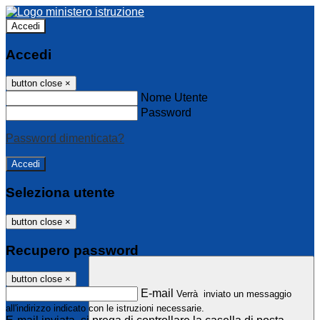
Accedi
Accedi
button close
×
Nome Utente
Password
Password dimenticata?
Seleziona utente
button close
×
Recupero password
button close
×
E-mail
Verrà inviato un messaggio
all'indirizzo indicato con le istruzioni necessarie.