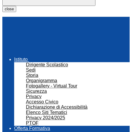
close
Istituto
Dirigente Scolastico
Sedi
Storia
Organigramma
Fotogallery - Virtual Tour
Sicurezza
Privacy
Accesso Civico
Dichiarazione di Accessibilità
Elenco Siti Tematici
Privacy 2024/2025
PTOF
Offerta Formativa