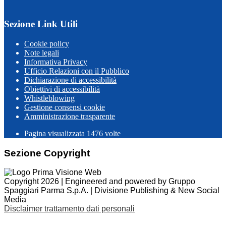
Sezione Link Utili
Cookie policy
Note legali
Informativa Privacy
Ufficio Relazioni con il Pubblico
Dichiarazione di accessibilità
Obiettivi di accessibilità
Whistleblowing
Gestione consensi cookie
Amministrazione trasparente
Pagina visualizzata
1476
volte
Sezione Copyright
Copyright 2026 | Engineered and powered by Gruppo
Spaggiari Parma S.p.A. | Divisione Publishing & New Social
Media
Disclaimer trattamento dati personali