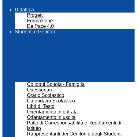
Didattica
Progetti
Formazione
De Pace 4.0
Studenti e Genitori
Colloqui Scuola - Famiglia
Questionari
Orario Scolastico
Calendario Scolastico
Libri di Testo
Orientamento in entrata
Orientamento in uscita
Patto di Corresponsabilità e Regolamenti di
Istituto
Rappresentanti dei Genitori e degli Studenti