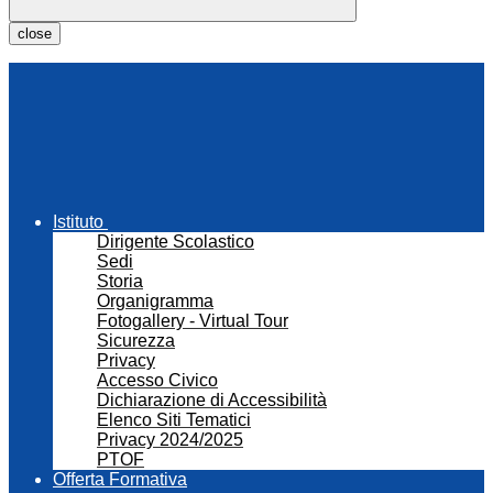
close
Istituto
Dirigente Scolastico
Sedi
Storia
Organigramma
Fotogallery - Virtual Tour
Sicurezza
Privacy
Accesso Civico
Dichiarazione di Accessibilità
Elenco Siti Tematici
Privacy 2024/2025
PTOF
Offerta Formativa