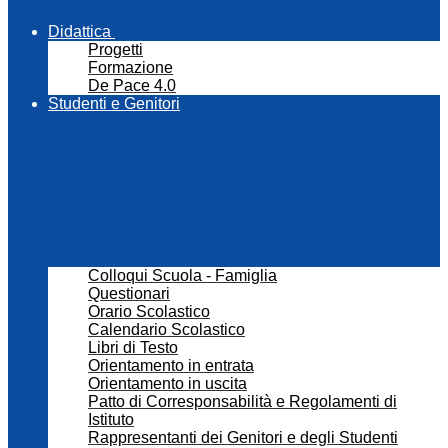
Didattica
Progetti
Formazione
De Pace 4.0
Studenti e Genitori
Colloqui Scuola - Famiglia
Questionari
Orario Scolastico
Calendario Scolastico
Libri di Testo
Orientamento in entrata
Orientamento in uscita
Patto di Corresponsabilità e Regolamenti di
Istituto
Rappresentanti dei Genitori e degli Studenti