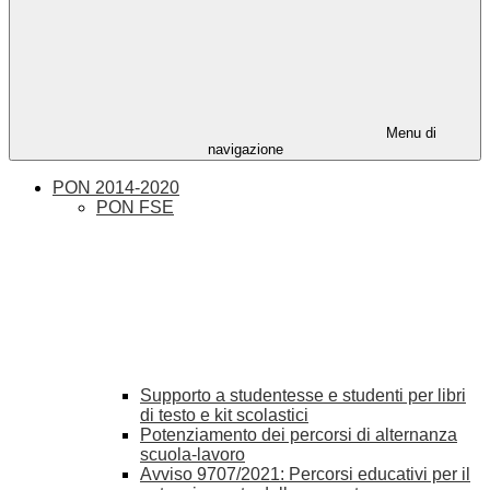
Menu di
navigazione
PON 2014-2020
PON FSE
Supporto a studentesse e studenti per libri
di testo e kit scolastici
Potenziamento dei percorsi di alternanza
scuola-lavoro
Avviso 9707/2021: Percorsi educativi per il