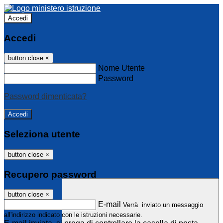
Accedi
Accedi
button close
×
Nome Utente
Password
Password dimenticata?
Seleziona utente
button close
×
Recupero password
button close
×
E-mail
Verrà inviato un messaggio
all'indirizzo indicato con le istruzioni necessarie.