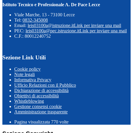
Istituto Tecnico e Professionale A. De Pace Lecce
Viale Marche, 13 - 73100 Lecce
Tel:
0832-345008
Email:
leis03100a@istruzione.it
Link per inviare una mail
PEC:
leis03100a@pec.istruzione.it
Link per inviare una mail
C.F.: 80012240752
Sezione Link Utili
Cookie policy
Note legali
Informativa Privacy
Ufficio Relazioni con il Pubblico
Dichiarazione di accessibilità
Obiettivi di accessibilità
Whistleblowing
Gestione consensi cookie
Amministrazione trasparente
Pagina visualizzata
770
volte