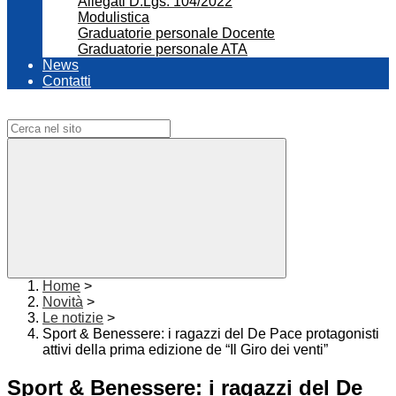
Allegati D.Lgs. 104/2022
Modulistica
Graduatorie personale Docente
Graduatorie personale ATA
News
Contatti
Campo di ricerca per le pagine del sito
Home
>
Novità
>
Le notizie
>
Sport & Benessere: i ragazzi del De Pace protagonisti
attivi della prima edizione de “Il Giro dei venti”
Sport & Benessere: i ragazzi del De