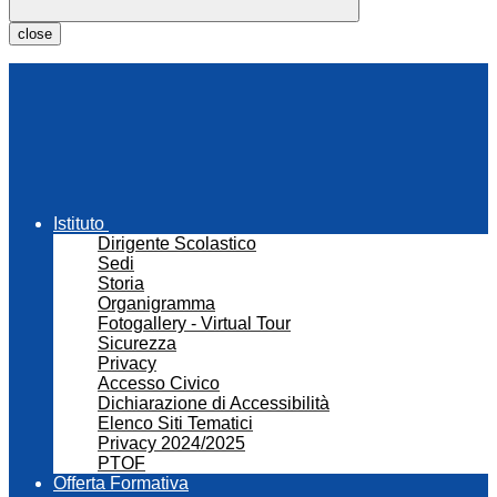
close
Istituto
Dirigente Scolastico
Sedi
Storia
Organigramma
Fotogallery - Virtual Tour
Sicurezza
Privacy
Accesso Civico
Dichiarazione di Accessibilità
Elenco Siti Tematici
Privacy 2024/2025
PTOF
Offerta Formativa