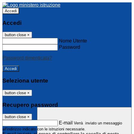
Accedi
Accedi
button close
×
Nome Utente
Password
Password dimenticata?
Seleziona utente
button close
×
Recupero password
button close
×
E-mail
Verrà inviato un messaggio
all'indirizzo indicato con le istruzioni necessarie.