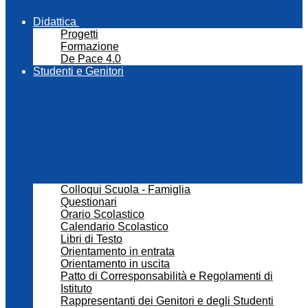
Didattica
Progetti
Formazione
De Pace 4.0
Studenti e Genitori
Colloqui Scuola - Famiglia
Questionari
Orario Scolastico
Calendario Scolastico
Libri di Testo
Orientamento in entrata
Orientamento in uscita
Patto di Corresponsabilità e Regolamenti di
Istituto
Rappresentanti dei Genitori e degli Studenti