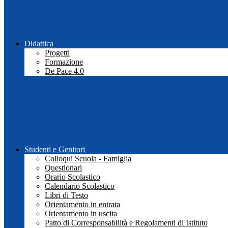
Didattica
Progetti
Formazione
De Pace 4.0
Studenti e Genitori
Colloqui Scuola - Famiglia
Questionari
Orario Scolastico
Calendario Scolastico
Libri di Testo
Orientamento in entrata
Orientamento in uscita
Patto di Corresponsabilità e Regolamenti di Istituto