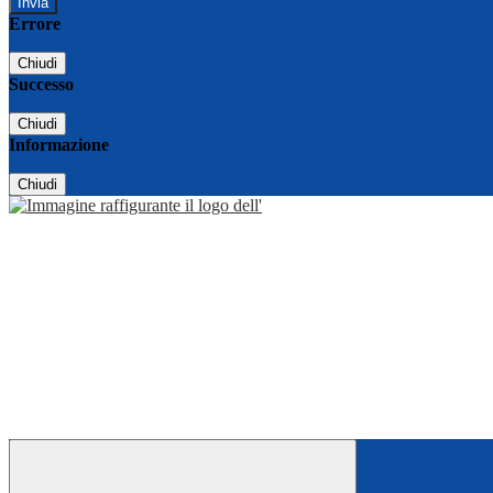
Errore
Chiudi
Successo
Chiudi
Informazione
Chiudi