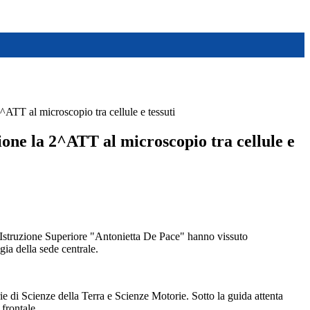
^ATT al microscopio tra cellule e tessuti
ione la 2^ATT al microscopio tra cellule e
 d’Istruzione Superiore "Antonietta De Pace" hanno vissuto
gia della sede centrale.
ie di Scienze della Terra e Scienze Motorie. Sotto la guida attenta
 frontale.