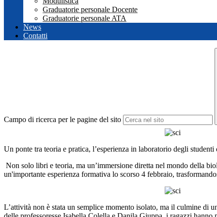
Modulistica
Graduatorie personale Docente
Graduatorie personale ATA
News
Contatti
Campo di ricerca per le pagine del sito
Un ponte tra teoria e pratica, l’esperienza in laboratorio degli studenti d
Non solo libri e teoria, ma un’immersione diretta nel mondo della biol
un'importante esperienza formativa lo scorso 4 febbraio, trasformandosi
L’attività non è stata un semplice momento isolato, ma il culmine di un
delle professoresse Isabella Colella e Danila Giuppa, i ragazzi hanno po