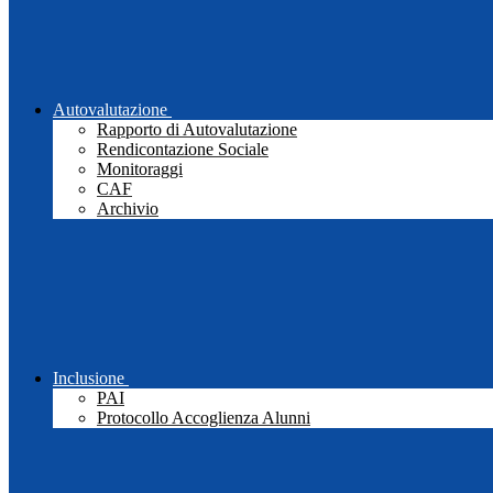
Autovalutazione
Rapporto di Autovalutazione
Rendicontazione Sociale
Monitoraggi
CAF
Archivio
Inclusione
PAI
Protocollo Accoglienza Alunni