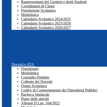
Rappresentanti dei Genitori e degli Studenti
Coordinatori di Classe
Popolazione Scolastica
Modulistica
Calendario Scolastico 2024/2025
Calendario Scolastico 2025/2026
Calendario Scolastico 2026/2027
Docenti e ATA
Questionari
Modulistica
Consiglio d'Istituto
Collegio dei Docenti
Orario Scolastico
Codice di Comportamento dei Dipendenti Pubblici
Bacheca Sindacale
Piano delle attività
Allegati D.Lgs. 104/2022