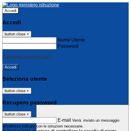
Accedi
Accedi
button close
×
Nome Utente
Password
Password dimenticata?
Seleziona utente
button close
×
Recupero password
button close
×
E-mail
Verrà inviato un messaggio
all'indirizzo indicato con le istruzioni necessarie.