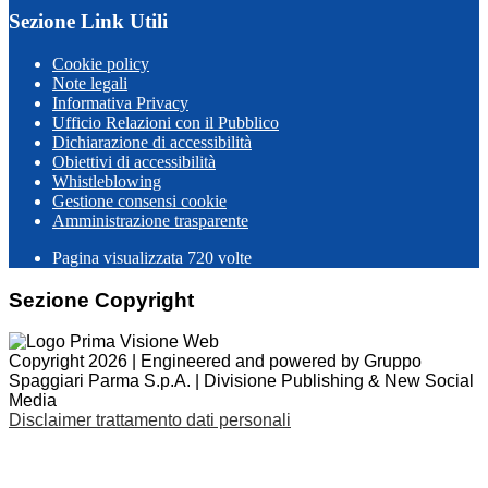
Sezione Link Utili
Cookie policy
Note legali
Informativa Privacy
Ufficio Relazioni con il Pubblico
Dichiarazione di accessibilità
Obiettivi di accessibilità
Whistleblowing
Gestione consensi cookie
Amministrazione trasparente
Pagina visualizzata
720
volte
Sezione Copyright
Copyright 2026 | Engineered and powered by Gruppo
Spaggiari Parma S.p.A. | Divisione Publishing & New Social
Media
Disclaimer trattamento dati personali