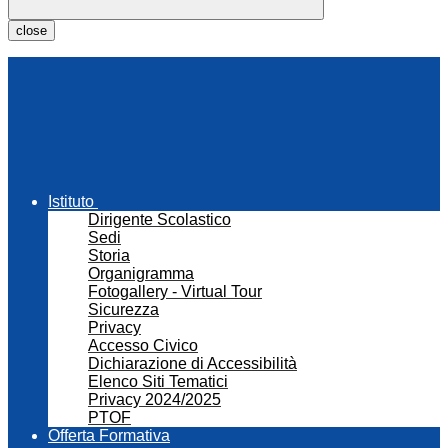
close
Istituto
Dirigente Scolastico
Sedi
Storia
Organigramma
Fotogallery - Virtual Tour
Sicurezza
Privacy
Accesso Civico
Dichiarazione di Accessibilità
Elenco Siti Tematici
Privacy 2024/2025
PTOF
Offerta Formativa