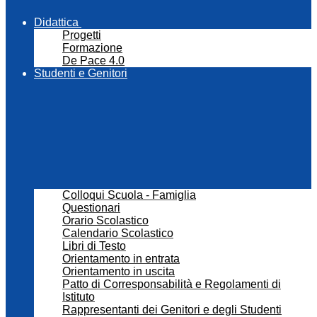
Didattica
Progetti
Formazione
De Pace 4.0
Studenti e Genitori
Colloqui Scuola - Famiglia
Questionari
Orario Scolastico
Calendario Scolastico
Libri di Testo
Orientamento in entrata
Orientamento in uscita
Patto di Corresponsabilità e Regolamenti di
Istituto
Rappresentanti dei Genitori e degli Studenti