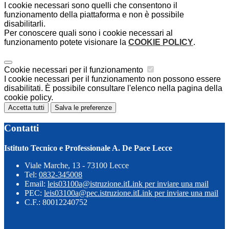
I cookie necessari sono quelli che consentono il
funzionamento della piattaforma e non è possibile
disabilitarli.
Per conoscere quali sono i cookie necessari al
funzionamento potete visionare la
COOKIE POLICY
.
Cookie necessari per il funzionamento
I cookie necessari per il funzionamento non possono essere
disabilitati. È possibile consultare l'elenco nella pagina della
cookie policy.
Accetta tutti
Salva le preferenze
Contatti
Istituto Tecnico e Professionale A. De Pace Lecce
Viale Marche, 13 - 73100 Lecce
Tel:
0832-345008
Email:
leis03100a@istruzione.it
Link per inviare una mail
PEC:
leis03100a@pec.istruzione.it
Link per inviare una mail
C.F.: 80012240752