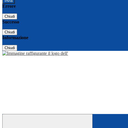
Errore
Chiudi
Successo
Chiudi
Informazione
Chiudi