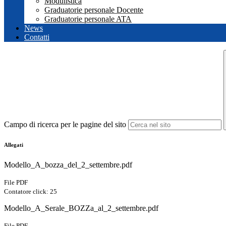
Modulistica
Graduatorie personale Docente
Graduatorie personale ATA
News
Contatti
Campo di ricerca per le pagine del sito
Allegati
Modello_A_bozza_del_2_settembre.pdf
File PDF
Contatore click: 25
Modello_A_Serale_BOZZa_al_2_settembre.pdf
File PDF