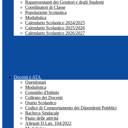
Rappresentanti dei Genitori e degli Studenti
Coordinatori di Classe
Popolazione Scolastica
Modulistica
Calendario Scolastico 2024/2025
Calendario Scolastico 2025/2026
Calendario Scolastico 2026/2027
Docenti e ATA
Questionari
Modulistica
Consiglio d'Istituto
Collegio dei Docenti
Orario Scolastico
Codice di Comportamento dei Dipendenti Pubblici
Bacheca Sindacale
Piano delle attività
Allegati D.Lgs. 104/2022