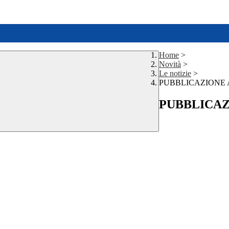
Home
>
Novità
>
Le notizie
>
PUBBLICAZIONE 
PUBBLICAZ