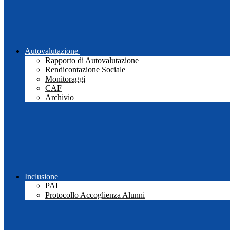
Autovalutazione
Rapporto di Autovalutazione
Rendicontazione Sociale
Monitoraggi
CAF
Archivio
Inclusione
PAI
Protocollo Accoglienza Alunni