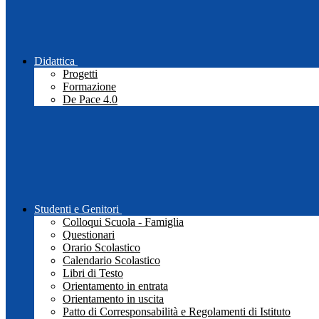
Didattica
Progetti
Formazione
De Pace 4.0
Studenti e Genitori
Colloqui Scuola - Famiglia
Questionari
Orario Scolastico
Calendario Scolastico
Libri di Testo
Orientamento in entrata
Orientamento in uscita
Patto di Corresponsabilità e Regolamenti di Istituto