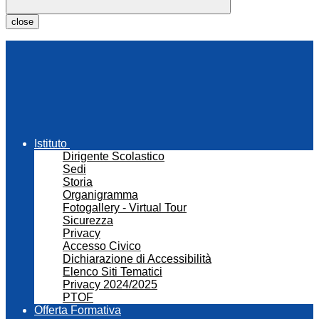
close
Istituto
Dirigente Scolastico
Sedi
Storia
Organigramma
Fotogallery - Virtual Tour
Sicurezza
Privacy
Accesso Civico
Dichiarazione di Accessibilità
Elenco Siti Tematici
Privacy 2024/2025
PTOF
Offerta Formativa