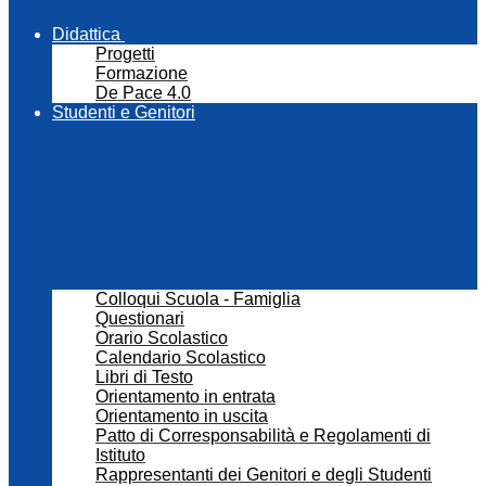
Didattica
Progetti
Formazione
De Pace 4.0
Studenti e Genitori
Colloqui Scuola - Famiglia
Questionari
Orario Scolastico
Calendario Scolastico
Libri di Testo
Orientamento in entrata
Orientamento in uscita
Patto di Corresponsabilità e Regolamenti di
Istituto
Rappresentanti dei Genitori e degli Studenti