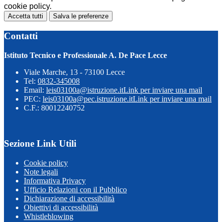
cookie policy.
Accetta tutti
Salva le preferenze
Contatti
Istituto Tecnico e Professionale A. De Pace Lecce
Viale Marche, 13 - 73100 Lecce
Tel:
0832-345008
Email:
leis03100a@istruzione.it
Link per inviare una mail
PEC:
leis03100a@pec.istruzione.it
Link per inviare una mail
C.F.: 80012240752
Sezione Link Utili
Cookie policy
Note legali
Informativa Privacy
Ufficio Relazioni con il Pubblico
Dichiarazione di accessibilità
Obiettivi di accessibilità
Whistleblowing