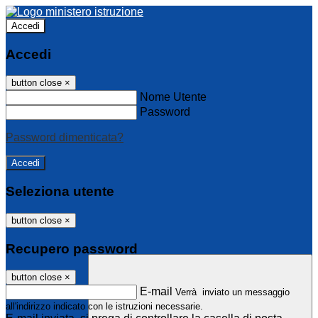
Accedi
Accedi
button close
×
Nome Utente
Password
Password dimenticata?
Seleziona utente
button close
×
Recupero password
button close
×
E-mail
Verrà inviato un messaggio
all'indirizzo indicato con le istruzioni necessarie.