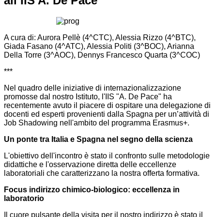
all’IIS A. De Pace
A cura di: Aurora Pellè (4^CTC), Alessia Rizzo (4^BTC),
Giada Fasano (4^ATC), Alessia Politi (3^BOC), Arianna
Della Torre (3^AOC), Dennys Francesco Quarta (3^COC)
***
Nel quadro delle iniziative di internazionalizzazione
promosse dal nostro Istituto, l'IIS "A. De Pace" ha
recentemente avuto il piacere di ospitare una delegazione di
docenti ed esperti provenienti dalla Spagna per un’attività di
Job Shadowing nell'ambito del programma Erasmus+.
Un ponte tra Italia e Spagna nel segno della scienza
L'obiettivo dell'incontro è stato il confronto sulle metodologie
didattiche e l'osservazione diretta delle eccellenze
laboratoriali che caratterizzano la nostra offerta formativa.
Focus indirizzo chimico-biologico: eccellenza in
laboratorio
Il cuore pulsante della visita per il nostro indirizzo è stato il