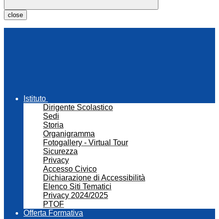
close
Istituto
Dirigente Scolastico
Sedi
Storia
Organigramma
Fotogallery - Virtual Tour
Sicurezza
Privacy
Accesso Civico
Dichiarazione di Accessibilità
Elenco Siti Tematici
Privacy 2024/2025
PTOF
Offerta Formativa