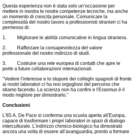
Questa esperienza non è stata solo un’occasione per
mettere in mostra le nostre competenze tecniche, ma anche
un momento di crescita personale. Comunicare la
complessità del nostro lavoro a professionisti stranieri ci ha
permesso di:
1.
Migliorare le abilità comunicative in lingua straniera.
2.
Rafforzare la consapevolezza del valore
professionale del nostro indirizzo di studi.
3.
Costruire una rete europea di contatti che apre le
porte a future collaborazioni internazionali.
"Vedere l'interesse e lo stupore dei colleghi spagnoli di fronte
ai nostri laboratori ci ha resi orgogliosi del percorso che
stiamo facendo. La scienza non ha confini e l'Erasmus è il
modo migliore per dimostrarlo."
Conclusioni
L'IIS A. De Pace si conferma una scuola aperta all'Europa,
capace di trasformare i propri laboratori in spazi di dialogo
interculturale. L'indirizzo chimico-biologico ha dimostrato
ancora una volta di essere all'avanguardia, pronto a formare