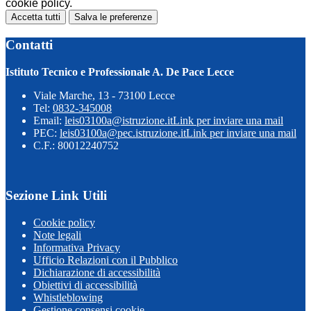
cookie policy.
Accetta tutti
Salva le preferenze
Contatti
Istituto Tecnico e Professionale A. De Pace Lecce
Viale Marche, 13 - 73100 Lecce
Tel:
0832-345008
Email:
leis03100a@istruzione.it
Link per inviare una mail
PEC:
leis03100a@pec.istruzione.it
Link per inviare una mail
C.F.: 80012240752
Sezione Link Utili
Cookie policy
Note legali
Informativa Privacy
Ufficio Relazioni con il Pubblico
Dichiarazione di accessibilità
Obiettivi di accessibilità
Whistleblowing
Gestione consensi cookie