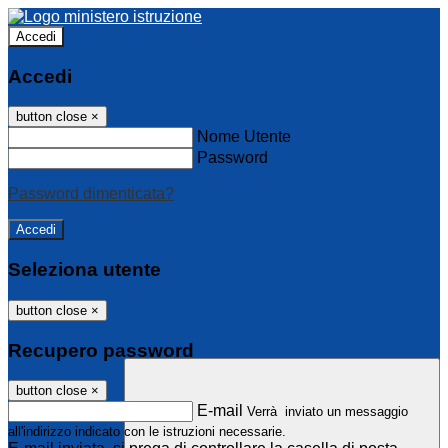
Accedi
Accedi
button close
×
Nome Utente
Password
Password dimenticata?
Seleziona utente
button close
×
Recupero password
button close
×
E-mail
Verrà inviato un messaggio
all'indirizzo indicato con le istruzioni necessarie.