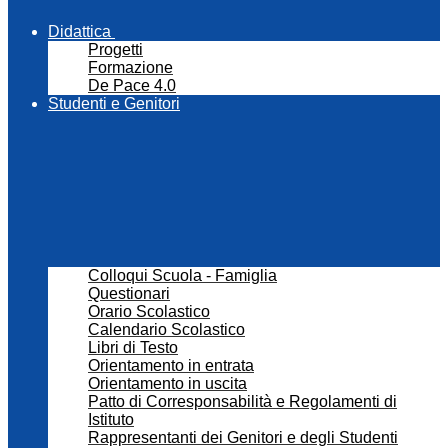
Didattica
Progetti
Formazione
De Pace 4.0
Studenti e Genitori
Colloqui Scuola - Famiglia
Questionari
Orario Scolastico
Calendario Scolastico
Libri di Testo
Orientamento in entrata
Orientamento in uscita
Patto di Corresponsabilità e Regolamenti di
Istituto
Rappresentanti dei Genitori e degli Studenti