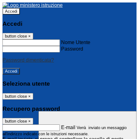
Accedi
Accedi
button close
×
Nome Utente
Password
Password dimenticata?
Seleziona utente
button close
×
Recupero password
button close
×
E-mail
Verrà inviato un messaggio
all'indirizzo indicato con le istruzioni necessarie.