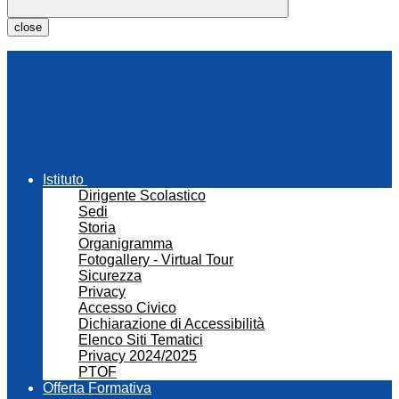
close
Istituto
Dirigente Scolastico
Sedi
Storia
Organigramma
Fotogallery - Virtual Tour
Sicurezza
Privacy
Accesso Civico
Dichiarazione di Accessibilità
Elenco Siti Tematici
Privacy 2024/2025
PTOF
Offerta Formativa