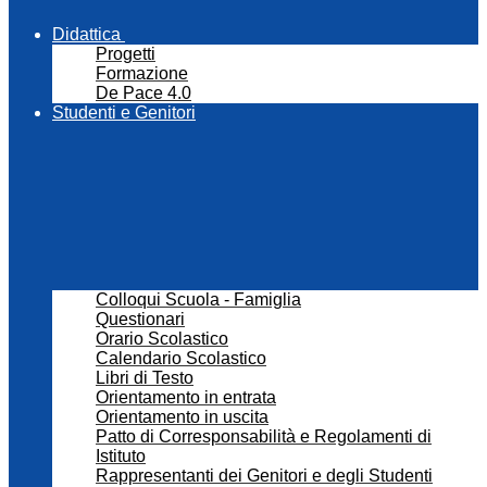
Didattica
Progetti
Formazione
De Pace 4.0
Studenti e Genitori
Colloqui Scuola - Famiglia
Questionari
Orario Scolastico
Calendario Scolastico
Libri di Testo
Orientamento in entrata
Orientamento in uscita
Patto di Corresponsabilità e Regolamenti di
Istituto
Rappresentanti dei Genitori e degli Studenti