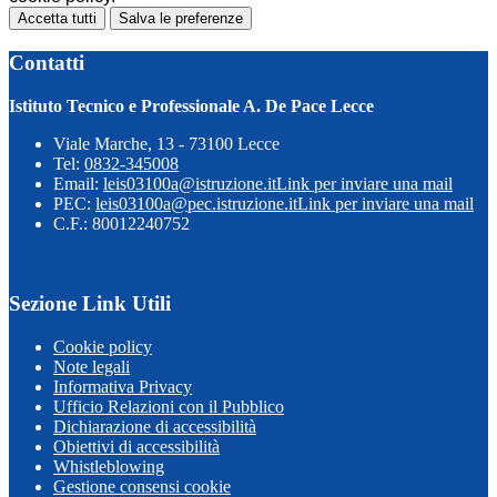
Accetta tutti
Salva le preferenze
Contatti
Istituto Tecnico e Professionale A. De Pace Lecce
Viale Marche, 13 - 73100 Lecce
Tel:
0832-345008
Email:
leis03100a@istruzione.it
Link per inviare una mail
PEC:
leis03100a@pec.istruzione.it
Link per inviare una mail
C.F.: 80012240752
Sezione Link Utili
Cookie policy
Note legali
Informativa Privacy
Ufficio Relazioni con il Pubblico
Dichiarazione di accessibilità
Obiettivi di accessibilità
Whistleblowing
Gestione consensi cookie