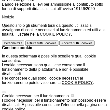
Bando selezione allievi per ammissione al contributo sotto
forma di supporti didattici di cui all'avviso 19146/2020
Notizie
Questo sito o gli strumenti terzi da questo utilizzati si
avvalgono di cookie necessari al funzionamento ed utili alle
finalità illustrate nella
COOKIE POLICY
.
Personalizza
Rifiuta tutti
i cookies
Accetta tutti
i cookies
Gestione cookie
In questa schermata è possibile scegliere quali cookie
consentire.
I cookie necessari sono quelli che consentono il
funzionamento della piattaforma e non è possibile
disabilitarli.
Per conoscere quali sono i cookie necessari al
funzionamento potete visionare la
COOKIE POLICY
.
Cookie necessari per il funzionamento
I cookie necessari per il funzionamento non possono essere
disabilitati. È possibile consultare l'elenco nella pagina della
cookie policy.