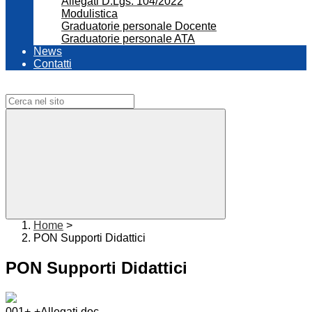
Allegati D.Lgs. 104/2022
Modulistica
Graduatorie personale Docente
Graduatorie personale ATA
News
Contatti
Campo di ricerca per le pagine del sito
Home
>
PON Supporti Didattici
PON Supporti Didattici
001+-+Allegati.doc