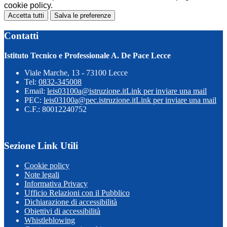
cookie policy.
Accetta tutti
Salva le preferenze
Contatti
Istituto Tecnico e Professionale A. De Pace Lecce
Viale Marche, 13 - 73100 Lecce
Tel:
0832-345008
Email:
leis03100a@istruzione.it
Link per inviare una mail
PEC:
leis03100a@pec.istruzione.it
Link per inviare una mail
C.F.: 80012240752
Sezione Link Utili
Cookie policy
Note legali
Informativa Privacy
Ufficio Relazioni con il Pubblico
Dichiarazione di accessibilità
Obiettivi di accessibilità
Whistleblowing