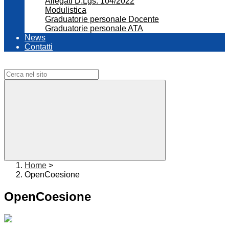
Allegati D.Lgs. 104/2022
Modulistica
Graduatorie personale Docente
Graduatorie personale ATA
News
Contatti
Campo di ricerca per le pagine del sito
Home
>
OpenCoesione
OpenCoesione