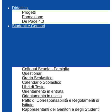
Didattica
Progetti
Formazione
De Pace 4.0
Studenti e Genitori
Colloqui Scuola - Famiglia
Questionari
Orario Scolastico
Calendario Scolastico
Libri di Testo
Orientamento in entrata
Orientamento in uscita
Patto di Corresponsabilità e Regolamenti di
Istituto
Rappresentanti dei Genitori e degli Studenti