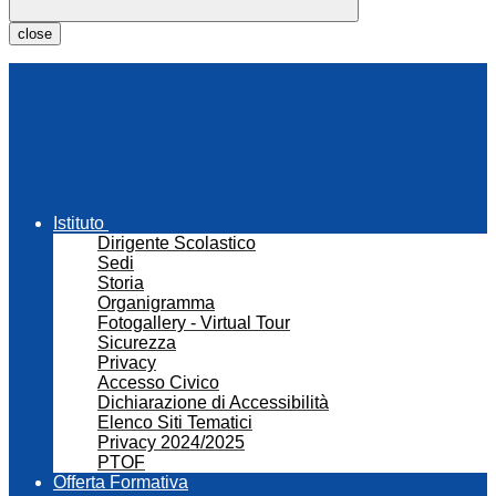
close
Istituto
Dirigente Scolastico
Sedi
Storia
Organigramma
Fotogallery - Virtual Tour
Sicurezza
Privacy
Accesso Civico
Dichiarazione di Accessibilità
Elenco Siti Tematici
Privacy 2024/2025
PTOF
Offerta Formativa