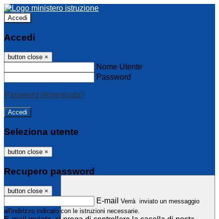
Accedi
Accedi
button close
×
Nome Utente
Password
Password dimenticata?
Seleziona utente
button close
×
Recupero password
button close
×
E-mail
Verrà inviato un messaggio
all'indirizzo indicato con le istruzioni necessarie.