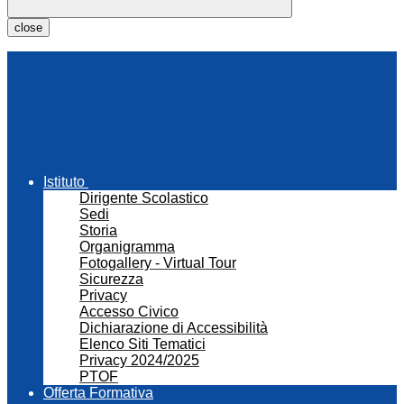
close
Istituto
Dirigente Scolastico
Sedi
Storia
Organigramma
Fotogallery - Virtual Tour
Sicurezza
Privacy
Accesso Civico
Dichiarazione di Accessibilità
Elenco Siti Tematici
Privacy 2024/2025
PTOF
Offerta Formativa