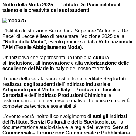
Notte della Moda 2025 – L’Istituto De Pace celebra il
talento e la creatività dei suoi studenti
L’Istituto di Istruzione Secondaria Superiore “Antonietta De
Pace” di Lecce è lieto di presentare l’edizione 2025 della
“Notte della Moda”
, evento promosso dalla
Rete nazionale
TAM (Tessile Abbigliamento Moda)
.
Un’iniziativa che rappresenta un inno alla
cultura
,
all’
inclusione
, all’
innovazione
e alla
valorizzazione delle
eccellenze del Made in Italy
e del nostro territorio.
Il cuore della serata sarà costituito dalle
sfilate degli abiti
realizzati dagli studenti
dell’
Indirizzo Industria e
Artigianato per il Made in Italy – Produzioni Tessili e
Sartoriali
e dell’
Indirizzo Produzioni Chimiche
, a
testimonianza di un percorso formativo che unisce creatività,
competenza tecnica e sostenibilità.
L’evento vedrà inoltre il coinvolgimento di
tutti gli indirizzi
dell’Istituto
:
Servizi Culturali e dello Spettacolo
, per la
documentazione audiovisiva e la regia dell’evento;
Servizi
Commerciali – Promozione Commerciale e Pubblicitaria
,