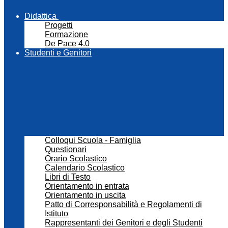
Didattica
Progetti
Formazione
De Pace 4.0
Studenti e Genitori
Colloqui Scuola - Famiglia
Questionari
Orario Scolastico
Calendario Scolastico
Libri di Testo
Orientamento in entrata
Orientamento in uscita
Patto di Corresponsabilità e Regolamenti di
Istituto
Rappresentanti dei Genitori e degli Studenti