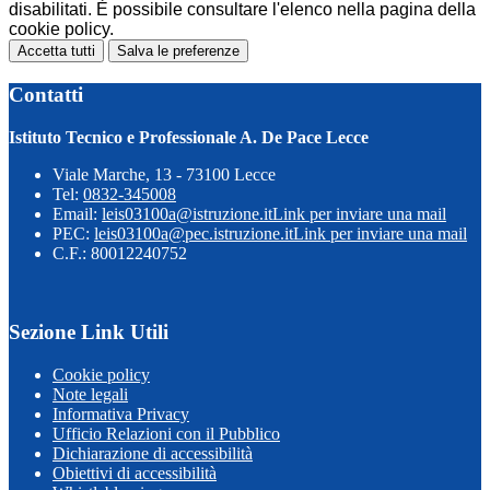
disabilitati. È possibile consultare l'elenco nella pagina della
cookie policy.
Accetta tutti
Salva le preferenze
Contatti
Istituto Tecnico e Professionale A. De Pace Lecce
Viale Marche, 13 - 73100 Lecce
Tel:
0832-345008
Email:
leis03100a@istruzione.it
Link per inviare una mail
PEC:
leis03100a@pec.istruzione.it
Link per inviare una mail
C.F.: 80012240752
Sezione Link Utili
Cookie policy
Note legali
Informativa Privacy
Ufficio Relazioni con il Pubblico
Dichiarazione di accessibilità
Obiettivi di accessibilità