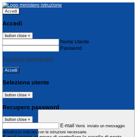
Accedi
Accedi
button close
×
Nome Utente
Password
Password dimenticata?
Seleziona utente
button close
×
Recupero password
button close
×
E-mail
Verrà inviato un messaggio
all'indirizzo indicato con le istruzioni necessarie.