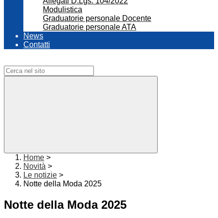
Allegati D.Lgs. 104/2022
Modulistica
Graduatorie personale Docente
Graduatorie personale ATA
News
Contatti
Campo di ricerca per le pagine del sito
Home
>
Novità
>
Le notizie
>
Notte della Moda 2025
Notte della Moda 2025