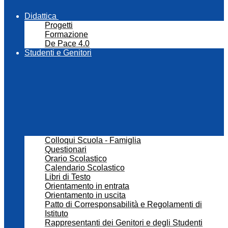
Didattica
Progetti
Formazione
De Pace 4.0
Studenti e Genitori
Colloqui Scuola - Famiglia
Questionari
Orario Scolastico
Calendario Scolastico
Libri di Testo
Orientamento in entrata
Orientamento in uscita
Patto di Corresponsabilità e Regolamenti di
Istituto
Rappresentanti dei Genitori e degli Studenti