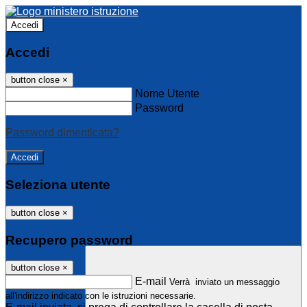
Accedi
Accedi
button close
×
Nome Utente
Password
Password dimenticata?
Seleziona utente
button close
×
Recupero password
button close
×
E-mail
Verrà inviato un messaggio
all'indirizzo indicato con le istruzioni necessarie.