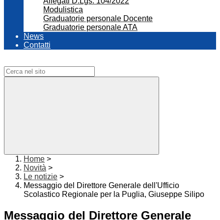
Allegati D.Lgs. 104/2022
Modulistica
Graduatorie personale Docente
Graduatorie personale ATA
News
Contatti
Campo di ricerca per le pagine del sito
Home
>
Novità
>
Le notizie
>
Messaggio del Direttore Generale dell'Ufficio
Scolastico Regionale per la Puglia, Giuseppe Silipo
Messaggio del Direttore Generale