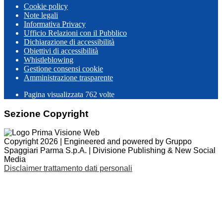
Cookie policy
Note legali
Informativa Privacy
Ufficio Relazioni con il Pubblico
Dichiarazione di accessibilità
Obiettivi di accessibilità
Whistleblowing
Gestione consensi cookie
Amministrazione trasparente
Pagina visualizzata
762
volte
Sezione Copyright
Copyright 2026 | Engineered and powered by Gruppo
Spaggiari Parma S.p.A. | Divisione Publishing & New Social
Media
Disclaimer trattamento dati personali