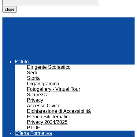
close
Istituto
Dirigente Scolastico
Sedi
Storia
Organigramma
Fotogallery - Virtual Tour
Sicurezza
Privacy
Accesso Civico
Dichiarazione di Accessibilità
Elenco Siti Tematici
Privacy 2024/2025
PTOF
Offerta Formativa