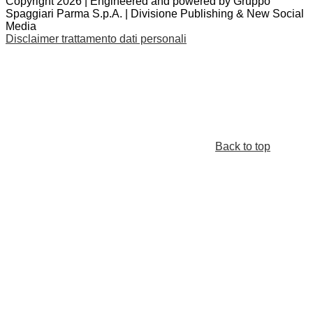
Copyright 2026 | Engineered and powered by Gruppo
Spaggiari Parma S.p.A. | Divisione Publishing & New Social
Media
Disclaimer trattamento dati personali
Back to top