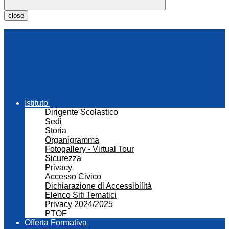
close
Istituto
Dirigente Scolastico
Sedi
Storia
Organigramma
Fotogallery - Virtual Tour
Sicurezza
Privacy
Accesso Civico
Dichiarazione di Accessibilità
Elenco Siti Tematici
Privacy 2024/2025
PTOF
Offerta Formativa