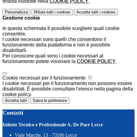
finalità illustrate nella
COOKIE POLICY
.
Personalizza
Rifiuta tutti
i cookies
Accetta tutti
i cookies
Gestione cookie
In questa schermata è possibile scegliere quali cookie
consentire.
I cookie necessari sono quelli che consentono il
funzionamento della piattaforma e non è possibile
disabilitarli.
Per conoscere quali sono i cookie necessari al
funzionamento potete visionare la
COOKIE POLICY
.
Cookie necessari per il funzionamento
I cookie necessari per il funzionamento non possono essere
disabilitati. È possibile consultare l'elenco nella pagina della
cookie policy.
Accetta tutti
Salva le preferenze
Contatti
Istituto Tecnico e Professionale A. De Pace Lecce
Viale Marche, 13 - 73100 Lecce