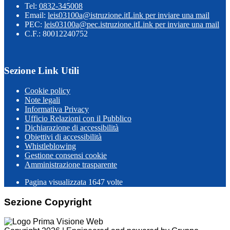
Tel:
0832-345008
Email:
leis03100a@istruzione.it
Link per inviare una mail
PEC:
leis03100a@pec.istruzione.it
Link per inviare una mail
C.F.: 80012240752
Sezione Link Utili
Cookie policy
Note legali
Informativa Privacy
Ufficio Relazioni con il Pubblico
Dichiarazione di accessibilità
Obiettivi di accessibilità
Whistleblowing
Gestione consensi cookie
Amministrazione trasparente
Pagina visualizzata
1647
volte
Sezione Copyright