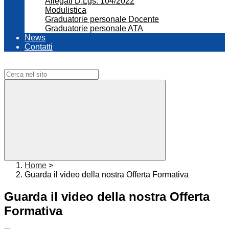
Allegati D.Lgs. 104/2022
Modulistica
Graduatorie personale Docente
Graduatorie personale ATA
News
Contatti
Campo di ricerca per le pagine del sito
Home
>
Guarda il video della nostra Offerta Formativa
Guarda il video della nostra Offerta
Formativa