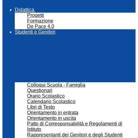
Didattica
Progetti
Formazione
De Pace 4.0
Studenti e Genitori
Colloqui Scuola - Famiglia
Questionari
Orario Scolastico
Calendario Scolastico
Libri di Testo
Orientamento in entrata
Orientamento in uscita
Patto di Corresponsabilità e Regolamenti di
Istituto
Rappresentanti dei Genitori e degli Studenti