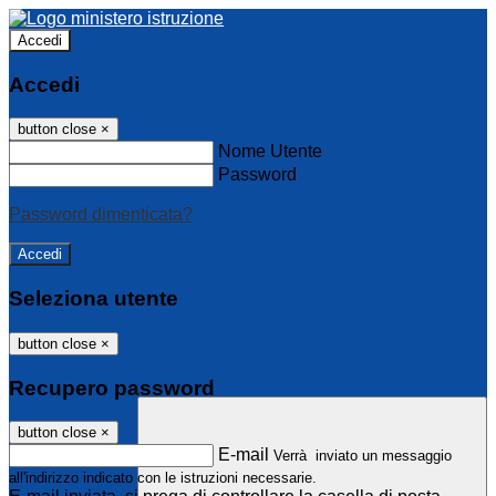
Accedi
Accedi
button close
×
Nome Utente
Password
Password dimenticata?
Seleziona utente
button close
×
Recupero password
button close
×
E-mail
Verrà inviato un messaggio
all'indirizzo indicato con le istruzioni necessarie.