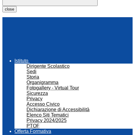
close
Istituto
Dirigente Scolastico
Sedi
Storia
Organigramma
Fotogallery - Virtual Tour
Sicurezza
Privacy
Accesso Civico
Dichiarazione di Accessibilità
Elenco Siti Tematici
Privacy 2024/2025
PTOF
Offerta Formativa