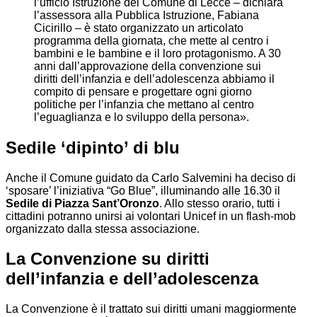
l’ufficio Istruzione del Comune di Lecce – dichiara
l’assessora alla Pubblica Istruzione, Fabiana
Cicirillo – è stato organizzato un articolato
programma della giornata, che mette al centro i
bambini e le bambine e il loro protagonismo. A 30
anni dall’approvazione della convenzione sui
diritti dell’infanzia e dell’adolescenza abbiamo il
compito di pensare e progettare ogni giorno
politiche per l’infanzia che mettano al centro
l’eguaglianza e lo sviluppo della persona».
Sedile ‘dipinto’ di blu
Anche il Comune guidato da Carlo Salvemini ha deciso di
‘sposare’ l’iniziativa “Go Blue”, illuminando alle 16.30 il
Sedile di Piazza Sant’Oronzo
. Allo stesso orario, tutti i
cittadini potranno unirsi ai volontari Unicef in un flash-mob
organizzato dalla stessa associazione.
La Convenzione su diritti
dell’infanzia e dell’adolescenza
La Convenzione è il trattato sui diritti umani maggiormente