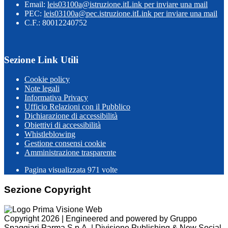
Email:
leis03100a@istruzione.it
Link per inviare una mail
PEC:
leis03100a@pec.istruzione.it
Link per inviare una mail
C.F.: 80012240752
Sezione Link Utili
Cookie policy
Note legali
Informativa Privacy
Ufficio Relazioni con il Pubblico
Dichiarazione di accessibilità
Obiettivi di accessibilità
Whistleblowing
Gestione consensi cookie
Amministrazione trasparente
Pagina visualizzata
971
volte
Sezione Copyright
Copyright 2026 | Engineered and powered by Gruppo
Spaggiari Parma S.p.A. | Divisione Publishing & New Social