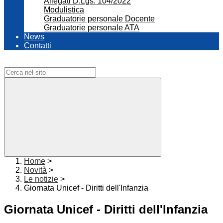
Allegati D.Lgs. 104/2022
Modulistica
Graduatorie personale Docente
Graduatorie personale ATA
News
Contatti
Campo di ricerca per le pagine del sito
Home
>
Novità
>
Le notizie
>
Giornata Unicef - Diritti dell'Infanzia
Giornata Unicef - Diritti dell'Infanzia