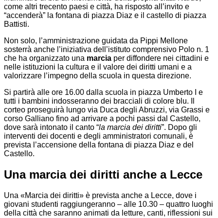
come altri trecento paesi e città, ha risposto all’invito e
“accenderà” la fontana di piazza Diaz e il castello di piazza
Battisti.
Non solo, l’amministrazione guidata da Pippi Mellone
sosterrà anche l’iniziativa dell’istituto comprensivo Polo n. 1
che ha organizzato una
marcia
per diffondere nei cittadini e
nelle istituzioni la cultura e il valore dei diritti umani e a
valorizzare l’impegno della scuola in questa direzione.
Si partirà alle ore 16.00 dalla scuola in piazza Umberto I e
tutti i bambini indosseranno dei bracciali di colore blu. Il
corteo proseguirà lungo via Duca degli Abruzzi, via Grassi e
corso Galliano fino ad arrivare a pochi passi dal Castello,
dove sarà intonato il canto “
la marcia dei diritti
”. Dopo gli
interventi dei docenti e degli amministratori comunali, è
prevista l’accensione della fontana di piazza Diaz e del
Castello.
Una marcia dei diritti anche a Lecce
Una «Marcia dei diritti» è prevista anche a Lecce, dove i
giovani studenti raggiungeranno – alle 10.30 – quattro luoghi
della città che saranno animati da letture, canti, riflessioni sui