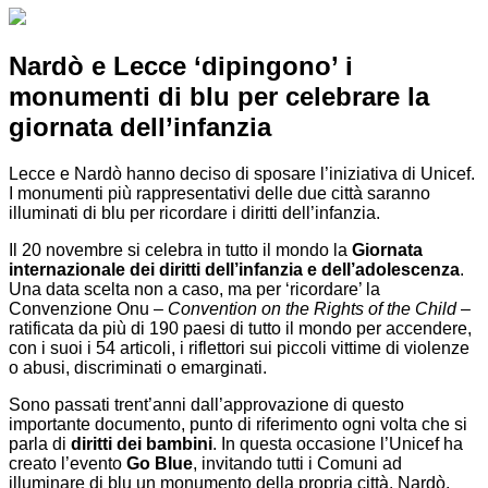
Nardò e Lecce ‘dipingono’ i
monumenti di blu per celebrare la
giornata dell’infanzia
Lecce e Nardò hanno deciso di sposare l’iniziativa di Unicef.
I monumenti più rappresentativi delle due città saranno
illuminati di blu per ricordare i diritti dell’infanzia.
Il 20 novembre si celebra in tutto il mondo la
Giornata
internazionale dei diritti dell’infanzia e dell’adolescenza
.
Una data scelta non a caso, ma per ‘ricordare’ la
Convenzione Onu –
Convention on the Rights of the Child
–
ratificata da più di 190 paesi di tutto il mondo per accendere,
con i suoi i 54 articoli, i riflettori sui piccoli vittime di violenze
o abusi, discriminati o emarginati.
Sono passati trent’anni dall’approvazione di questo
importante documento, punto di riferimento ogni volta che si
parla di
diritti dei bambini
. In questa occasione l’Unicef ha
creato l’evento
Go Blue
, invitando tutti i Comuni ad
illuminare di blu un monumento della propria città. Nardò,