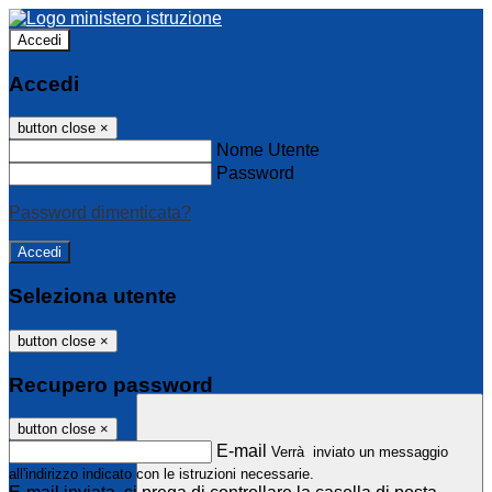
Accedi
Accedi
button close
×
Nome Utente
Password
Password dimenticata?
Seleziona utente
button close
×
Recupero password
button close
×
E-mail
Verrà inviato un messaggio
all'indirizzo indicato con le istruzioni necessarie.