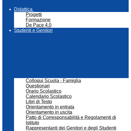
Didattica
Progetti
Formazione
De Pace 4.0
Studenti e Genitori
Colloqui Scuola - Famiglia
Questionari
Orario Scolastico
Calendario Scolastico
Libri di Testo
Orientamento in entrata
Orientamento in uscita
Patto di Corresponsabilità e Regolamenti di
Istituto
Rappresentanti dei Genitori e degli Studenti