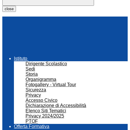
close
Istituto
Dirigente Scolastico
Sedi
Storia
Organigramma
Fotogallery - Virtual Tour
Sicurezza
Privacy
Accesso Civico
Dichiarazione di Accessibilità
Elenco Siti Tematici
Privacy 2024/2025
PTOF
Offerta Formativa