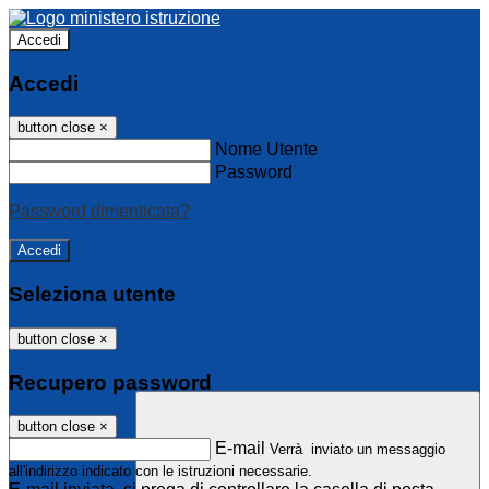
Accedi
Accedi
button close
×
Nome Utente
Password
Password dimenticata?
Seleziona utente
button close
×
Recupero password
button close
×
E-mail
Verrà inviato un messaggio
all'indirizzo indicato con le istruzioni necessarie.