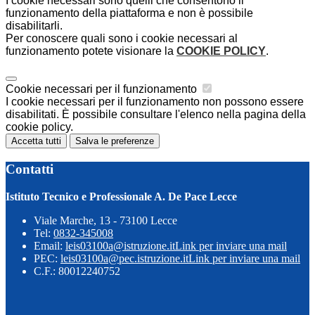
I cookie necessari sono quelli che consentono il
funzionamento della piattaforma e non è possibile
disabilitarli.
Per conoscere quali sono i cookie necessari al
funzionamento potete visionare la
COOKIE POLICY
.
Cookie necessari per il funzionamento
I cookie necessari per il funzionamento non possono essere
disabilitati. È possibile consultare l'elenco nella pagina della
cookie policy.
Accetta tutti
Salva le preferenze
Contatti
Istituto Tecnico e Professionale A. De Pace Lecce
Viale Marche, 13 - 73100 Lecce
Tel:
0832-345008
Email:
leis03100a@istruzione.it
Link per inviare una mail
PEC:
leis03100a@pec.istruzione.it
Link per inviare una mail
C.F.: 80012240752