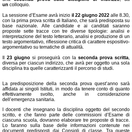
un
colloquio.
La sessione d’Esame avrà inizio
il 22 giugno 2022
alle 8.30,
con la prima prova scritta di Italiano, che sarà predisposta su
base nazionale. Alle candidate e ai canditati saranno
proposte sette tracce con tre diverse tipologie: analisi e
interpretazione del testo letterario, analisi e produzione di un
testo argomentativo, riflessione critica di carattere espositivo-
argomentativo su tematiche di attualità.
Il
23 giugno
si proseguirà con la
seconda prova scritta
,
diversa per ciascun indirizzo, che avrà per oggetto una sola
disciplina tra quelle caratterizzanti il percorso di studi.
La predisposizione della seconda prova quest’anno sarà
affidata ai singoli Istituti, in modo da tenere conto di quanto
effettivamente svolto, anche in considerazione
dell’emergenza sanitaria.
I docenti che insegnano la disciplina oggetto del secondo
scritto, e che fanno parte delle commissioni d’Esame di
ciascuna scuola, dovranno elaborare tre proposte di tracce.
Lo faranno sulla base delle informazioni contenute nei
documenti predisposti dai Consigli di classe. Tra queste