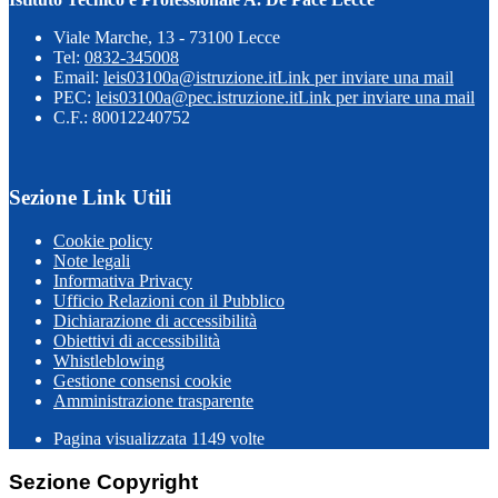
Viale Marche, 13 - 73100 Lecce
Tel:
0832-345008
Email:
leis03100a@istruzione.it
Link per inviare una mail
PEC:
leis03100a@pec.istruzione.it
Link per inviare una mail
C.F.: 80012240752
Sezione Link Utili
Cookie policy
Note legali
Informativa Privacy
Ufficio Relazioni con il Pubblico
Dichiarazione di accessibilità
Obiettivi di accessibilità
Whistleblowing
Gestione consensi cookie
Amministrazione trasparente
Pagina visualizzata
1149
volte
Sezione Copyright