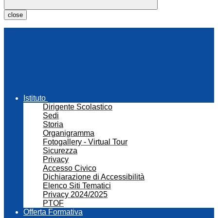
close
Istituto
Dirigente Scolastico
Sedi
Storia
Organigramma
Fotogallery - Virtual Tour
Sicurezza
Privacy
Accesso Civico
Dichiarazione di Accessibilità
Elenco Siti Tematici
Privacy 2024/2025
PTOF
Offerta Formativa