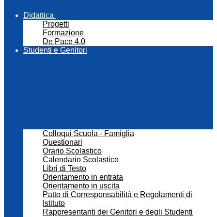
Didattica
Progetti
Formazione
De Pace 4.0
Studenti e Genitori
Colloqui Scuola - Famiglia
Questionari
Orario Scolastico
Calendario Scolastico
Libri di Testo
Orientamento in entrata
Orientamento in uscita
Patto di Corresponsabilità e Regolamenti di
Istituto
Rappresentanti dei Genitori e degli Studenti