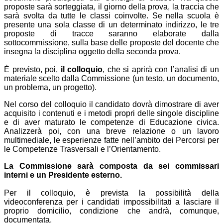
proposte sarà sorteggiata, il giorno della prova, la traccia che
sarà svolta da tutte le classi coinvolte. Se nella scuola è
presente una sola classe di un determinato indirizzo, le tre
proposte di tracce saranno elaborate dalla
sottocommissione, sulla base delle proposte del docente che
insegna la disciplina oggetto della seconda prova.
È previsto, poi,
il colloquio
, che si aprirà con l’analisi di un
materiale scelto dalla Commissione (un testo, un documento,
un problema, un progetto).
Nel corso del colloquio il candidato dovrà dimostrare di aver
acquisito i contenuti e i metodi propri delle singole discipline
e di aver maturato le competenze di Educazione civica.
Analizzerà poi, con una breve relazione o un lavoro
multimediale, le esperienze fatte nell’ambito dei Percorsi per
le Competenze Trasversali e l’Orientamento.
La Commissione sarà composta da sei commissari
interni e un Presidente esterno.
Per il colloquio, è prevista la possibilità della
videoconferenza per i candidati impossibilitati a lasciare il
proprio domicilio, condizione che andrà, comunque,
documentata.