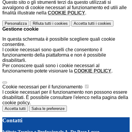
Questo sito o gli strumenti terzi da questo utilizzati si
avvalgono di cookie necessari al funzionamento ed utili alle
finalità illustrate nella
COOKIE POLICY
.
Personalizza
Rifiuta tutti
i cookies
Accetta tutti
i cookies
Gestione cookie
In questa schermata è possibile scegliere quali cookie
consentire.
I cookie necessari sono quelli che consentono il
funzionamento della piattaforma e non è possibile
disabilitarli.
Per conoscere quali sono i cookie necessari al
funzionamento potete visionare la
COOKIE POLICY
.
Cookie necessari per il funzionamento
I cookie necessari per il funzionamento non possono essere
disabilitati. È possibile consultare l'elenco nella pagina della
cookie policy.
Accetta tutti
Salva le preferenze
Contatti
Istituto Tecnico e Professionale A. De Pace Lecce