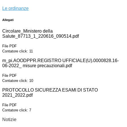
Le ordinanze
Allegati
Circolare_Ministero della
Salute_87713_1_220616_090514.pdf
File PDF
Contatore click: 11
m_pi.AOODPPR.REGISTRO UFFICIALE(U).0000828.16-
06-2022_ misure precauzionali.pdf
File PDF
Contatore click: 10
PROTOCOLLO SICUREZZA ESAMI DI STATO
2021_2022.pdf
File PDF
Contatore click: 7
Notizie