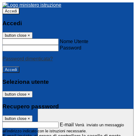
Accedi
Accedi
button close
×
Nome Utente
Password
Password dimenticata?
Seleziona utente
button close
×
Recupero password
button close
×
E-mail
Verrà inviato un messaggio
all'indirizzo indicato con le istruzioni necessarie.