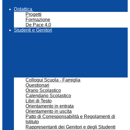
Didattica
Progetti
Formazione
De Pace 4.0
Studenti e Genitori
Colloqui Scuola - Famiglia
Questionari
Orario Scolastico
Calendario Scolastico
Libri di Testo
Orientamento in entrata
Orientamento in uscita
Patto di Corresponsabilità e Regolamenti di
Istituto
Rappresentanti dei Genitori e degli Studenti