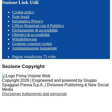
Sezione Link Utili
Cookie policy
Note legali
Informativa Privacy
Ufficio Relazioni con il Pubblico
Dichiarazione di accessibilità
Obiettivi di accessibilità
Whistleblowing
Gestione consensi cookie
Amministrazione trasparente
Pagina visualizzata
75
volte
Sezione Copyright
Copyright 2026 | Engineered and powered by Gruppo
Spaggiari Parma S.p.A. | Divisione Publishing & New Social
Media
Disclaimer trattamento dati personali