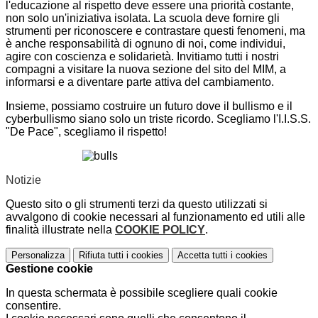
l'educazione al rispetto deve essere una priorità costante,
non solo un'iniziativa isolata. La scuola deve fornire gli
strumenti per riconoscere e contrastare questi fenomeni, ma
è anche responsabilità di ognuno di noi, come individui,
agire con coscienza e solidarietà. Invitiamo tutti i nostri
compagni a visitare la nuova sezione del sito del MIM, a
informarsi e a diventare parte attiva del cambiamento.
Insieme, possiamo costruire un futuro dove il bullismo e il
cyberbullismo siano solo un triste ricordo. Scegliamo l'I.I.S.S.
"De Pace", scegliamo il rispetto!
Notizie
Questo sito o gli strumenti terzi da questo utilizzati si
avvalgono di cookie necessari al funzionamento ed utili alle
finalità illustrate nella
COOKIE POLICY
.
Personalizza
Rifiuta tutti
i cookies
Accetta tutti
i cookies
Gestione cookie
In questa schermata è possibile scegliere quali cookie
consentire.