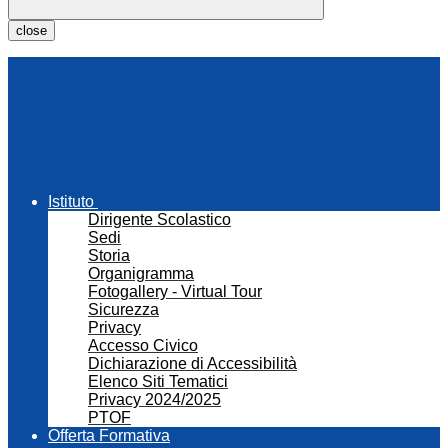
close
Istituto
Dirigente Scolastico
Sedi
Storia
Organigramma
Fotogallery - Virtual Tour
Sicurezza
Privacy
Accesso Civico
Dichiarazione di Accessibilità
Elenco Siti Tematici
Privacy 2024/2025
PTOF
Offerta Formativa