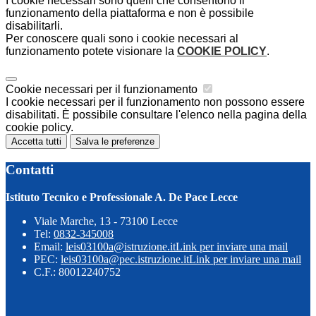
I cookie necessari sono quelli che consentono il
funzionamento della piattaforma e non è possibile
disabilitarli.
Per conoscere quali sono i cookie necessari al
funzionamento potete visionare la
COOKIE POLICY
.
Cookie necessari per il funzionamento
I cookie necessari per il funzionamento non possono essere
disabilitati. È possibile consultare l'elenco nella pagina della
cookie policy.
Accetta tutti
Salva le preferenze
Contatti
Istituto Tecnico e Professionale A. De Pace Lecce
Viale Marche, 13 - 73100 Lecce
Tel:
0832-345008
Email:
leis03100a@istruzione.it
Link per inviare una mail
PEC:
leis03100a@pec.istruzione.it
Link per inviare una mail
C.F.: 80012240752