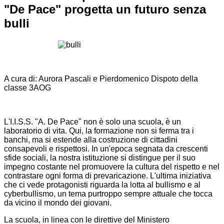
"De Pace" progetta un futuro senza
bulli
A cura di: Aurora Pascali e Pierdomenico Dispoto della
classe 3AOG
L'I.I.S.S. "A. De Pace" non è solo una scuola, è un
laboratorio di vita. Qui, la formazione non si ferma tra i
banchi, ma si estende alla costruzione di cittadini
consapevoli e rispettosi. In un'epoca segnata da crescenti
sfide sociali, la nostra istituzione si distingue per il suo
impegno costante nel promuovere la cultura del rispetto e nel
contrastare ogni forma di prevaricazione. L'ultima iniziativa
che ci vede protagonisti riguarda la lotta al bullismo e al
cyberbullismo, un tema purtroppo sempre attuale che tocca
da vicino il mondo dei giovani.
La scuola, in linea con le direttive del Ministero