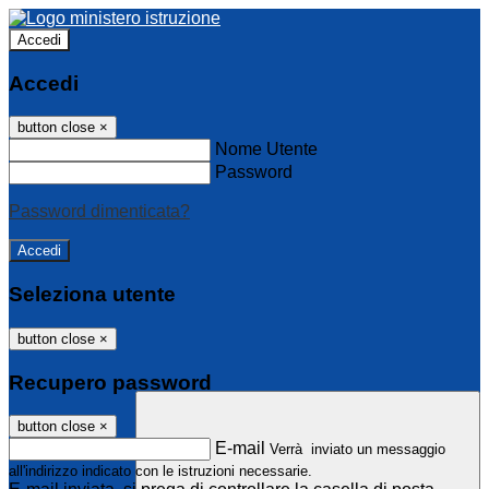
Accedi
Accedi
button close
×
Nome Utente
Password
Password dimenticata?
Seleziona utente
button close
×
Recupero password
button close
×
E-mail
Verrà inviato un messaggio
all'indirizzo indicato con le istruzioni necessarie.