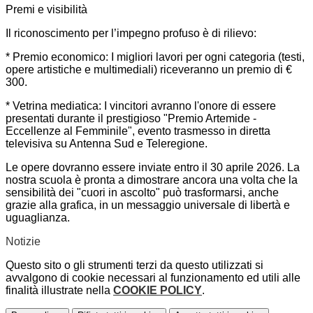
Premi e visibilità
Il riconoscimento per l’impegno profuso è di rilievo:
* Premio economico: I migliori lavori per ogni categoria (testi,
opere artistiche e multimediali) riceveranno un premio di €
300.
* Vetrina mediatica: I vincitori avranno l'onore di essere
presentati durante il prestigioso "Premio Artemide -
Eccellenze al Femminile", evento trasmesso in diretta
televisiva su Antenna Sud e Teleregione.
Le opere dovranno essere inviate entro il 30 aprile 2026. La
nostra scuola è pronta a dimostrare ancora una volta che la
sensibilità dei "cuori in ascolto" può trasformarsi, anche
grazie alla grafica, in un messaggio universale di libertà e
uguaglianza.
Notizie
Questo sito o gli strumenti terzi da questo utilizzati si
avvalgono di cookie necessari al funzionamento ed utili alle
finalità illustrate nella
COOKIE POLICY
.