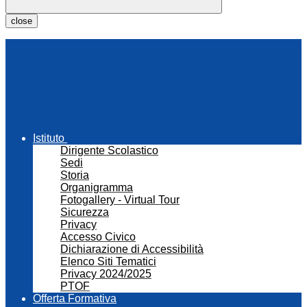
close
Istituto
Dirigente Scolastico
Sedi
Storia
Organigramma
Fotogallery - Virtual Tour
Sicurezza
Privacy
Accesso Civico
Dichiarazione di Accessibilità
Elenco Siti Tematici
Privacy 2024/2025
PTOF
Offerta Formativa