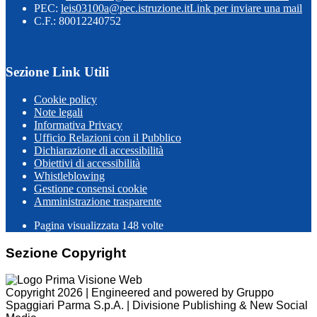
PEC:
leis03100a@pec.istruzione.it
Link per inviare una mail
C.F.: 80012240752
Sezione Link Utili
Cookie policy
Note legali
Informativa Privacy
Ufficio Relazioni con il Pubblico
Dichiarazione di accessibilità
Obiettivi di accessibilità
Whistleblowing
Gestione consensi cookie
Amministrazione trasparente
Pagina visualizzata
148
volte
Sezione Copyright
Copyright 2026 | Engineered and powered by Gruppo
Spaggiari Parma S.p.A. | Divisione Publishing & New Social