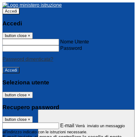
Accedi
Accedi
button close
×
Nome Utente
Password
Password dimenticata?
Seleziona utente
button close
×
Recupero password
button close
×
E-mail
Verrà inviato un messaggio
all'indirizzo indicato con le istruzioni necessarie.