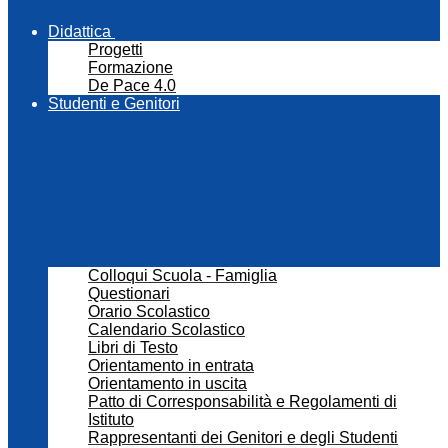
Didattica
Progetti
Formazione
De Pace 4.0
Studenti e Genitori
Colloqui Scuola - Famiglia
Questionari
Orario Scolastico
Calendario Scolastico
Libri di Testo
Orientamento in entrata
Orientamento in uscita
Patto di Corresponsabilità e Regolamenti di
Istituto
Rappresentanti dei Genitori e degli Studenti