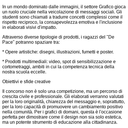
In un mondo dominato dalle immagini, il settore Grafico gioca
un ruolo cruciale nella veicolazione di messaggi sociali. Gli
studenti sono chiamati a tradurre concetti complessi come il
rispetto reciproco, la consapevolezza emotiva e l'inclusione
in elaborati visivi d'impatto.
Attraverso diverse tipologie di prodotti, i ragazzi del "De
Pace" potranno spaziare tra:
* Opere artistiche: disegni, illustrazioni, fumetti e poster.
* Prodotti multimediali: video, spot di sensibilizzazione e
cortometraggi, ambiti in cui la competenza tecnica della
nostra scuola eccelle.
Obiettivi e sfide creative
Il concorso non è solo una competizione, ma un percorso di
crescita civile e professionale. Gli elaborati verranno valutati
per la loro originalità, chiarezza del messaggio e, soprattutto,
per la loro capacità di promuovere un cambiamento positivo
nella comunità. Per i grafici di domani, questa è l'occasione
perfetta per dimostrare come il design non sia solo estetica,
ma un potente strumento di educazione alla cittadinanza.