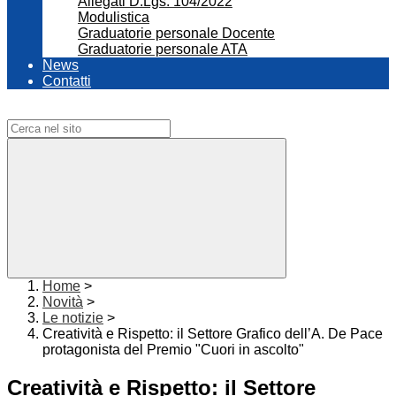
Allegati D.Lgs. 104/2022
Modulistica
Graduatorie personale Docente
Graduatorie personale ATA
News
Contatti
Campo di ricerca per le pagine del sito
Home
>
Novità
>
Le notizie
>
Creatività e Rispetto: il Settore Grafico dell’A. De Pace
protagonista del Premio "Cuori in ascolto"
Creatività e Rispetto: il Settore