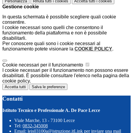
Personalizza
Rifiuta tutti
i cookies
Accetta tutti
i cookies
Gestione cookie
In questa schermata è possibile scegliere quali cookie
consentire.
I cookie necessari sono quelli che consentono il
funzionamento della piattaforma e non è possibile
disabilitarli.
Per conoscere quali sono i cookie necessari al
funzionamento potete visionare la
COOKIE POLICY
.
Cookie necessari per il funzionamento
I cookie necessari per il funzionamento non possono essere
disabilitati. È possibile consultare l'elenco nella pagina della
cookie policy.
Accetta tutti
Salva le preferenze
Contatti
Istituto Tecnico e Professionale A. De Pace Lecce
Viale Marche, 13 - 73100 Lecce
Tel:
0832-345008
Email:
leis03100a@istruzione.it
Link per inviare una mail