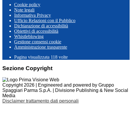
Cookie policy
Note legali
Informativa Privacy
Ufficio Relazioni con il Pubblico
Dichiarazione di accessibilità
Obiettivi di accessibilità
Whistleblowing
Gestione consensi cookie
Amministrazione trasparente
Pagina visualizzata
118
volte
Sezione Copyright
Copyright 2026 | Engineered and powered by Gruppo
Spaggiari Parma S.p.A. | Divisione Publishing & New Social
Media
Disclaimer trattamento dati personali