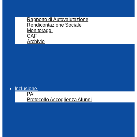
Rapporto di Autovalutazione
Rendicontazione Sociale
Monitoraggi
CAF
Archivio
Inclusione
PAI
Protocollo Accoglienza Alunni