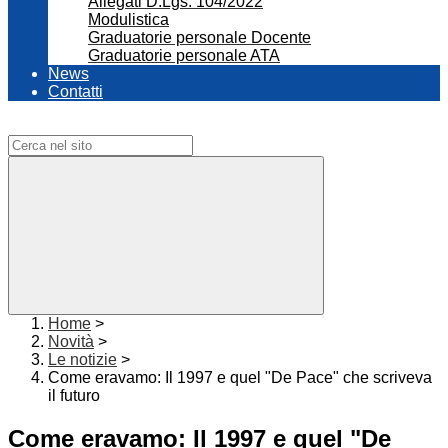
Allegati D.Lgs. 104/2022
Modulistica
Graduatorie personale Docente
Graduatorie personale ATA
News
Contatti
Campo di ricerca per le pagine del sito
Home
>
Novità
>
Le notizie
>
Come eravamo: Il 1997 e quel "De Pace" che scriveva
il futuro
Come eravamo: Il 1997 e quel "De