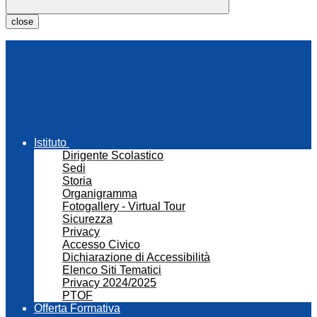
close
Istituto
Dirigente Scolastico
Sedi
Storia
Organigramma
Fotogallery - Virtual Tour
Sicurezza
Privacy
Accesso Civico
Dichiarazione di Accessibilità
Elenco Siti Tematici
Privacy 2024/2025
PTOF
Offerta Formativa