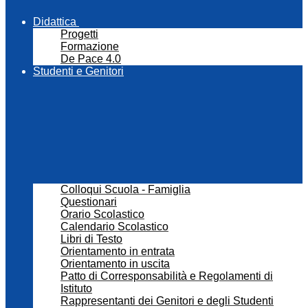
Didattica
Progetti
Formazione
De Pace 4.0
Studenti e Genitori
Colloqui Scuola - Famiglia
Questionari
Orario Scolastico
Calendario Scolastico
Libri di Testo
Orientamento in entrata
Orientamento in uscita
Patto di Corresponsabilità e Regolamenti di
Istituto
Rappresentanti dei Genitori e degli Studenti