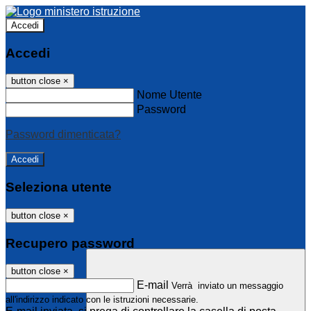
Accedi
Accedi
button close
×
Nome Utente
Password
Password dimenticata?
Seleziona utente
button close
×
Recupero password
button close
×
E-mail
Verrà inviato un messaggio
all'indirizzo indicato con le istruzioni necessarie.