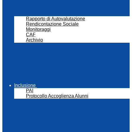
Rapporto di Autovalutazione
Rendicontazione Sociale
Monitoraggi
CAF
Archivio
Inclusione
PAI
Protocollo Accoglienza Alunni