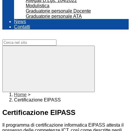
Allegati D.Lgs. 104/2022
Modulistica
Graduatorie personale Docente
Graduatorie personale ATA
News
Contatti
Campo di ricerca per le pagine del sito
Home
>
Certificazione EIPASS
Certificazione EIPASS
Il programma di certificazione informatica EIPASS attesta il
possesso delle competenze ICT, così come descritte negli