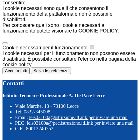
consentire.
I cookie necessari sono quelli che consentono il
funzionamento della piattaforma e non è possibile
disabilitarli.
Per conoscere quali sono i cookie necessari al
funzionamento potete visionare la
COOKIE POLICY
.
Cookie necessari per il funzionamento
I cookie necessari per il funzionamento non possono essere
disabilitati. È possibile consultare l'elenco nella pagina della
cookie policy.
Accetta tutti
Salva le preferenze
Contatti
Istituto Tecnico e Professionale A. De Pace Lecce
Viale Marche, 13 - 73100 Lecce
Tel:
0832-345008
Email:
leis03100a@istruzione.it
Link per inviare una mail
PEC:
leis03100a@pec.istruzione.it
Link per inviare una mail
C.F.: 80012240752