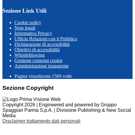
Sezione Link Utili
Cookie policy
Note legali
Informativa Privacy
Ufficio Relazioni con il Pubblico
Dichiarazione di accessibilità
Obiettivi di accessibilità
Whistleblowing
Gestione consensi cookie
Amministrazione trasparente
Pagina visualizzata
1569
volte
Sezione Copyright
Copyright 2026 | Engineered and powered by Gruppo
Spaggiari Parma S.p.A. | Divisione Publishing & New Social
Media
Disclaimer trattamento dati personali