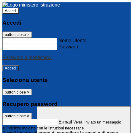
Accedi
Accedi
button close
×
Nome Utente
Password
Password dimenticata?
Seleziona utente
button close
×
Recupero password
button close
×
E-mail
Verrà inviato un messaggio
all'indirizzo indicato con le istruzioni necessarie.