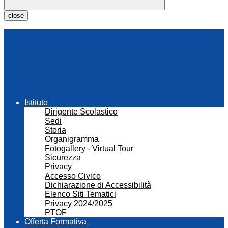
close
Istituto
Dirigente Scolastico
Sedi
Storia
Organigramma
Fotogallery - Virtual Tour
Sicurezza
Privacy
Accesso Civico
Dichiarazione di Accessibilità
Elenco Siti Tematici
Privacy 2024/2025
PTOF
Offerta Formativa