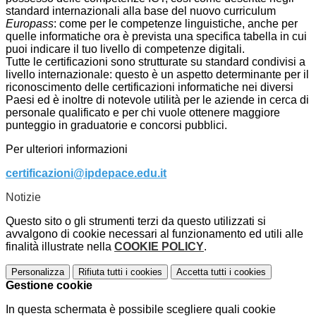
standard internazionali alla base del nuovo curriculum
Europass
: come per le competenze linguistiche, anche per
quelle informatiche ora è prevista una specifica tabella in cui
puoi indicare il tuo livello di competenze digitali.
Tutte le certificazioni sono strutturate su standard condivisi a
livello internazionale: questo è un aspetto determinante per il
riconoscimento delle certificazioni informatiche nei diversi
Paesi ed è inoltre di notevole utilità per le aziende in cerca di
personale qualificato e per chi vuole ottenere maggiore
punteggio in graduatorie e concorsi pubblici.
Per ulteriori informazioni
certificazioni@ipdepace.edu.it
Notizie
Questo sito o gli strumenti terzi da questo utilizzati si
avvalgono di cookie necessari al funzionamento ed utili alle
finalità illustrate nella
COOKIE POLICY
.
Personalizza
Rifiuta tutti
i cookies
Accetta tutti
i cookies
Gestione cookie
In questa schermata è possibile scegliere quali cookie