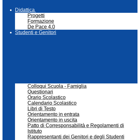
Didattica
Progetti
Formazione
De Pace 4.0
Studenti e Genitori
Colloqui Scuola - Famiglia
Questionari
Orario Scolastico
Calendario Scolastico
Libri di Testo
Orientamento in entrata
Orientamento in uscita
Patto di Corresponsabilità e Regolamenti di
Istituto
Rappresentanti dei Genitori e degli Studenti