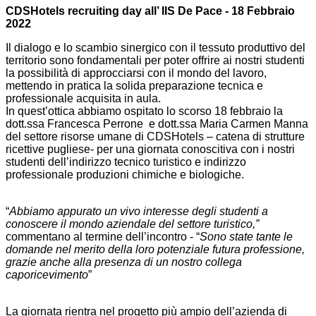
CDSHotels recruiting day all’ IIS De Pace - 18 Febbraio
2022
Il dialogo e lo scambio sinergico con il tessuto produttivo del
territorio sono fondamentali per poter offrire ai nostri studenti
la possibilità di approcciarsi con il mondo del lavoro,
mettendo in pratica la solida preparazione tecnica e
professionale acquisita in aula.
In quest’ottica abbiamo ospitato lo scorso 18 febbraio la
dott.ssa Francesca Perrone e dott.ssa Maria Carmen Manna
del settore risorse umane di CDSHotels – catena di strutture
ricettive pugliese- per una giornata conoscitiva con i nostri
studenti dell’indirizzo tecnico turistico e indirizzo
professionale produzioni chimiche e biologiche.
“
Abbiamo appurato un vivo interesse degli studenti a
conoscere il mondo aziendale del settore turistico,”
commentano al termine dell’incontro - “
Sono state tante le
domande nel merito della loro potenziale futura professione,
grazie anche alla presenza di un nostro collega
caporicevimento
”
La giornata rientra nel progetto più ampio dell’azienda di