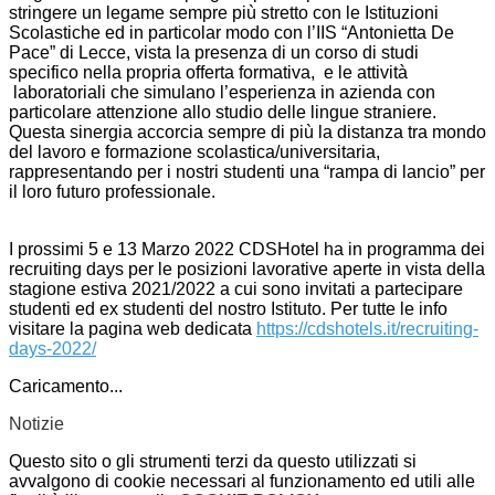
stringere un legame sempre più stretto con le Istituzioni
Scolastiche ed in particolar modo con l’IIS “Antonietta De
Pace” di Lecce, vista la presenza di un corso di studi
specifico nella propria offerta formativa, e le attività
laboratoriali che simulano l’esperienza in azienda con
particolare attenzione allo studio delle lingue straniere.
Questa sinergia accorcia sempre di più la distanza tra mondo
del lavoro e formazione scolastica/universitaria,
rappresentando per i nostri studenti una “rampa di lancio” per
il loro futuro professionale.
I prossimi 5 e 13 Marzo 2022 CDSHotel ha in programma dei
recruiting days per le posizioni lavorative aperte in vista della
stagione estiva 2021/2022 a cui sono invitati a partecipare
studenti ed ex studenti del nostro Istituto. Per tutte le info
visitare la pagina web dedicata
https://cdshotels.it/recruiting-
days-2022/
Caricamento...
Notizie
Questo sito o gli strumenti terzi da questo utilizzati si
avvalgono di cookie necessari al funzionamento ed utili alle