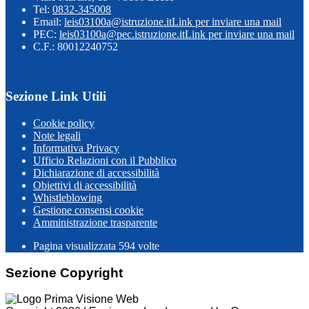
Tel:
0832-345008
Email:
leis03100a@istruzione.it
Link per inviare una mail
PEC:
leis03100a@pec.istruzione.it
Link per inviare una mail
C.F.: 80012240752
Sezione Link Utili
Cookie policy
Note legali
Informativa Privacy
Ufficio Relazioni con il Pubblico
Dichiarazione di accessibilità
Obiettivi di accessibilità
Whistleblowing
Gestione consensi cookie
Amministrazione trasparente
Pagina visualizzata
594
volte
Sezione Copyright