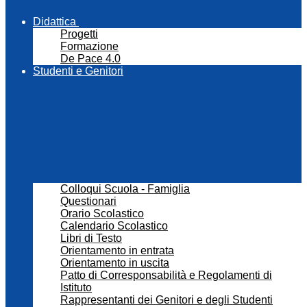
Didattica
Progetti
Formazione
De Pace 4.0
Studenti e Genitori
Colloqui Scuola - Famiglia
Questionari
Orario Scolastico
Calendario Scolastico
Libri di Testo
Orientamento in entrata
Orientamento in uscita
Patto di Corresponsabilità e Regolamenti di
Istituto
Rappresentanti dei Genitori e degli Studenti