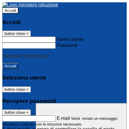
Accedi
Accedi
button close
×
Nome Utente
Password
Password dimenticata?
Seleziona utente
button close
×
Recupero password
button close
×
E-mail
Verrà inviato un messaggio
all'indirizzo indicato con le istruzioni necessarie.