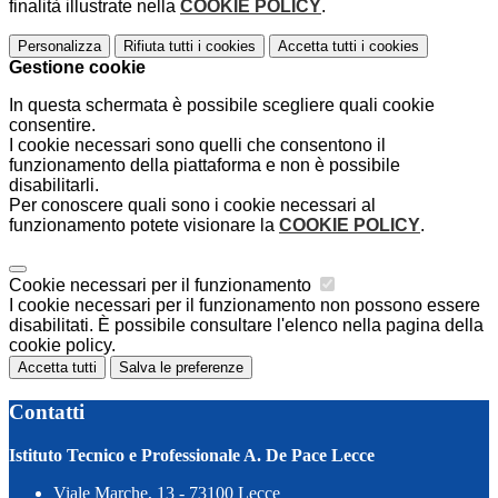
finalità illustrate nella
COOKIE POLICY
.
Personalizza
Rifiuta tutti
i cookies
Accetta tutti
i cookies
Gestione cookie
In questa schermata è possibile scegliere quali cookie
consentire.
I cookie necessari sono quelli che consentono il
funzionamento della piattaforma e non è possibile
disabilitarli.
Per conoscere quali sono i cookie necessari al
funzionamento potete visionare la
COOKIE POLICY
.
Cookie necessari per il funzionamento
I cookie necessari per il funzionamento non possono essere
disabilitati. È possibile consultare l'elenco nella pagina della
cookie policy.
Accetta tutti
Salva le preferenze
Contatti
Istituto Tecnico e Professionale A. De Pace Lecce
Viale Marche, 13 - 73100 Lecce