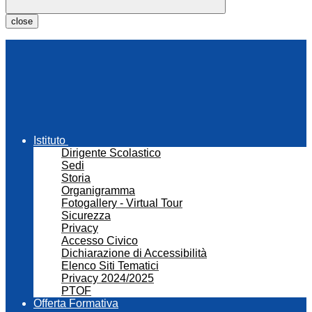
close
Istituto
Dirigente Scolastico
Sedi
Storia
Organigramma
Fotogallery - Virtual Tour
Sicurezza
Privacy
Accesso Civico
Dichiarazione di Accessibilità
Elenco Siti Tematici
Privacy 2024/2025
PTOF
Offerta Formativa