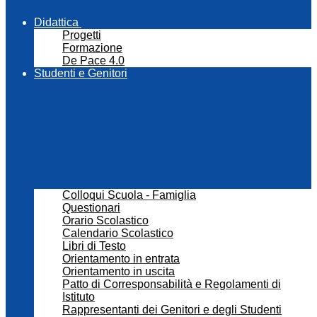
Didattica
Progetti
Formazione
De Pace 4.0
Studenti e Genitori
Colloqui Scuola - Famiglia
Questionari
Orario Scolastico
Calendario Scolastico
Libri di Testo
Orientamento in entrata
Orientamento in uscita
Patto di Corresponsabilità e Regolamenti di
Istituto
Rappresentanti dei Genitori e degli Studenti