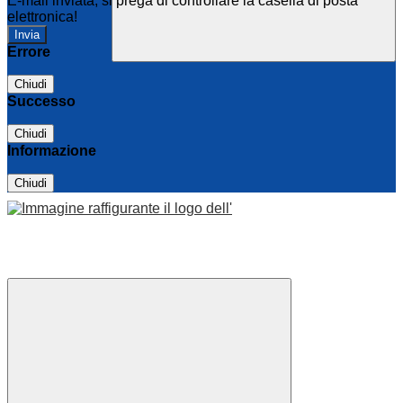
E-mail inviata, si prega di controllare la casella di posta
elettronica!
Errore
Chiudi
Successo
Chiudi
Informazione
Chiudi