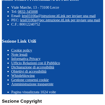
Viale Marche, 13 - 73100 Lecce
Tel:
0832-345008
Email:
leis03100a@istruzione.it
Link per inviare una mail
PEC:
leis03100a@pec.istruzione.it
Link per inviare una mail
C.F.: 80012240752
Sezione Link Utili
Cookie policy
Note legali
Informativa Privacy
Ufficio Relazioni con il Pubblico
Dichiarazione di accessibilità
Obiettivi di accessibilità
Whistleblowing
Gestione consensi cookie
Amministrazione trasparente
Pagina visualizzata
1024
volte
Sezione Copyright