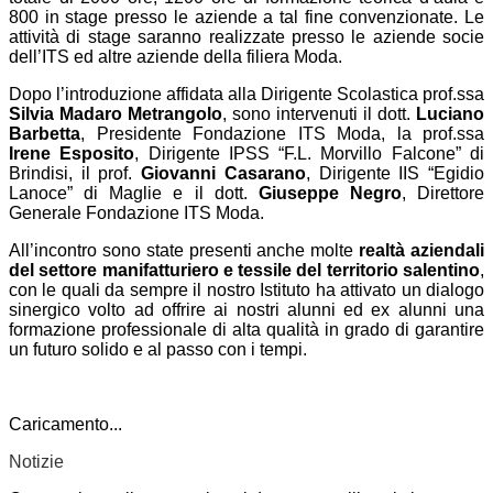
800 in stage presso le aziende a tal fine convenzionate. Le
attività di stage saranno realizzate presso le aziende socie
dell’ITS ed altre aziende della filiera Moda.
Dopo l’introduzione affidata alla Dirigente Scolastica prof.ssa
Silvia Madaro Metrangolo
, sono intervenuti il dott.
Luciano
Barbetta
, Presidente Fondazione ITS Moda, la prof.ssa
Irene Esposito
, Dirigente IPSS “F.L. Morvillo Falcone” di
Brindisi, il prof.
Giovanni Casarano
, Dirigente IIS “Egidio
Lanoce” di Maglie e il dott.
Giuseppe Negro
, Direttore
Generale Fondazione ITS Moda.
All’incontro sono state presenti anche molte
realtà aziendali
del settore manifatturiero e tessile del territorio salentino
,
con le quali da sempre il nostro Istituto ha attivato un dialogo
sinergico volto ad offrire ai nostri alunni ed ex alunni una
formazione professionale di alta qualità in grado di garantire
un futuro solido e al passo con i tempi.
Caricamento...
Notizie