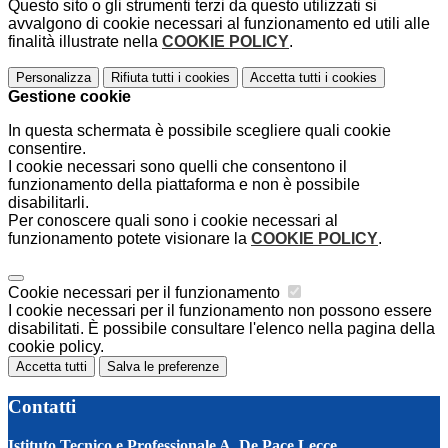
Questo sito o gli strumenti terzi da questo utilizzati si
avvalgono di cookie necessari al funzionamento ed utili alle
finalità illustrate nella
COOKIE POLICY
.
Personalizza
Rifiuta tutti
i cookies
Accetta tutti
i cookies
Gestione cookie
In questa schermata è possibile scegliere quali cookie
consentire.
I cookie necessari sono quelli che consentono il
funzionamento della piattaforma e non è possibile
disabilitarli.
Per conoscere quali sono i cookie necessari al
funzionamento potete visionare la
COOKIE POLICY
.
Cookie necessari per il funzionamento
I cookie necessari per il funzionamento non possono essere
disabilitati. È possibile consultare l'elenco nella pagina della
cookie policy.
Accetta tutti
Salva le preferenze
Contatti
Istituto Tecnico e Professionale A. De Pace Lecce