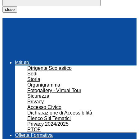
close
Istituto
Dirigente Scolastico
Sedi
Storia
Organigramma
Fotogallery - Virtual Tour
Sicurezza
Privacy
Accesso Civico
Dichiarazione di Accessibilità
Elenco Siti Tematici
Privacy 2024/2025
PTOF
Offerta Formativa