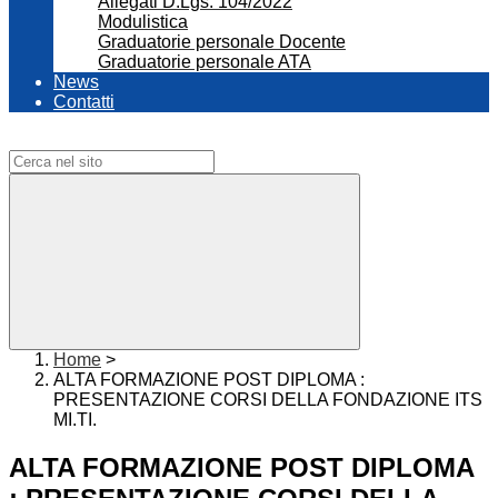
Allegati D.Lgs. 104/2022
Modulistica
Graduatorie personale Docente
Graduatorie personale ATA
News
Contatti
Campo di ricerca per le pagine del sito
Home
>
ALTA FORMAZIONE POST DIPLOMA :
PRESENTAZIONE CORSI DELLA FONDAZIONE ITS
MI.TI.
ALTA FORMAZIONE POST DIPLOMA