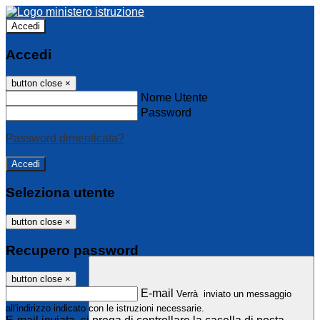
Accedi
Accedi
button close
×
Nome Utente
Password
Password dimenticata?
Seleziona utente
button close
×
Recupero password
button close
×
E-mail
Verrà inviato un messaggio
all'indirizzo indicato con le istruzioni necessarie.