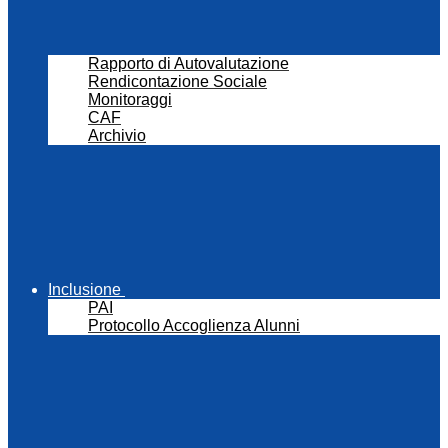
Rapporto di Autovalutazione
Rendicontazione Sociale
Monitoraggi
CAF
Archivio
Inclusione
PAI
Protocollo Accoglienza Alunni