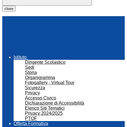
close
Istituto
Dirigente Scolastico
Sedi
Storia
Organigramma
Fotogallery - Virtual Tour
Sicurezza
Privacy
Accesso Civico
Dichiarazione di Accessibilità
Elenco Siti Tematici
Privacy 2024/2025
PTOF
Offerta Formativa