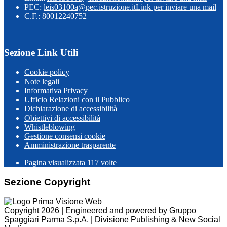
PEC:
leis03100a@pec.istruzione.it
Link per inviare una mail
C.F.: 80012240752
Sezione Link Utili
Cookie policy
Note legali
Informativa Privacy
Ufficio Relazioni con il Pubblico
Dichiarazione di accessibilità
Obiettivi di accessibilità
Whistleblowing
Gestione consensi cookie
Amministrazione trasparente
Pagina visualizzata
117
volte
Sezione Copyright
Copyright 2026 | Engineered and powered by Gruppo
Spaggiari Parma S.p.A. | Divisione Publishing & New Social