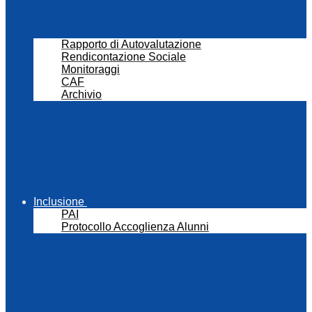
Rapporto di Autovalutazione
Rendicontazione Sociale
Monitoraggi
CAF
Archivio
Inclusione
PAI
Protocollo Accoglienza Alunni