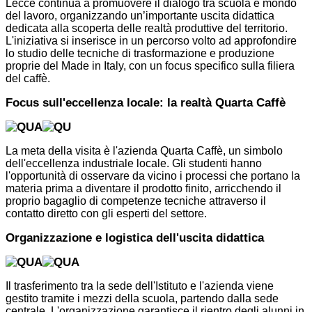
Lecce continua a promuovere il dialogo tra scuola e mondo
del lavoro, organizzando un’importante uscita didattica
dedicata alla scoperta delle realtà produttive del territorio.
L'iniziativa si inserisce in un percorso volto ad approfondire
lo studio delle tecniche di trasformazione e produzione
proprie del Made in Italy, con un focus specifico sulla filiera
del caffè.
Focus sull'eccellenza locale: la realtà Quarta Caffè
La meta della visita è l'azienda Quarta Caffè, un simbolo
dell'eccellenza industriale locale. Gli studenti hanno
l'opportunità di osservare da vicino i processi che portano la
materia prima a diventare il prodotto finito, arricchendo il
proprio bagaglio di competenze tecniche attraverso il
contatto diretto con gli esperti del settore.
Organizzazione e logistica dell'uscita didattica
Il trasferimento tra la sede dell'Istituto e l'azienda viene
gestito tramite i mezzi della scuola, partendo dalla sede
centrale. L'organizzazione garantisce il rientro degli alunni in