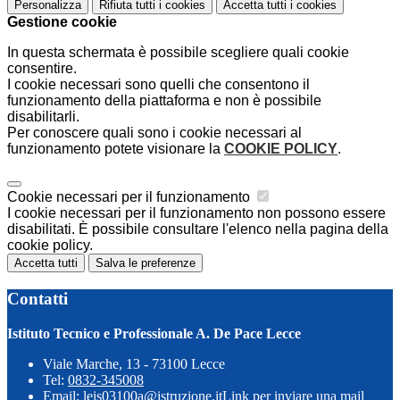
Personalizza
Rifiuta tutti
i cookies
Accetta tutti
i cookies
Gestione cookie
In questa schermata è possibile scegliere quali cookie
consentire.
I cookie necessari sono quelli che consentono il
funzionamento della piattaforma e non è possibile
disabilitarli.
Per conoscere quali sono i cookie necessari al
funzionamento potete visionare la
COOKIE POLICY
.
Cookie necessari per il funzionamento
I cookie necessari per il funzionamento non possono essere
disabilitati. È possibile consultare l'elenco nella pagina della
cookie policy.
Accetta tutti
Salva le preferenze
Contatti
Istituto Tecnico e Professionale A. De Pace Lecce
Viale Marche, 13 - 73100 Lecce
Tel:
0832-345008
Email:
leis03100a@istruzione.it
Link per inviare una mail