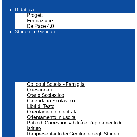
Didattica
Progetti
Formazione
De Pace 4.0
Studenti e Genitori
Colloqui Scuola - Famiglia
Questionari
Orario Scolastico
Calendario Scolastico
Libri di Testo
Orientamento in entrata
Orientamento in uscita
Patto di Corresponsabilità e Regolamenti di
Istituto
Rappresentanti dei Genitori e degli Studenti