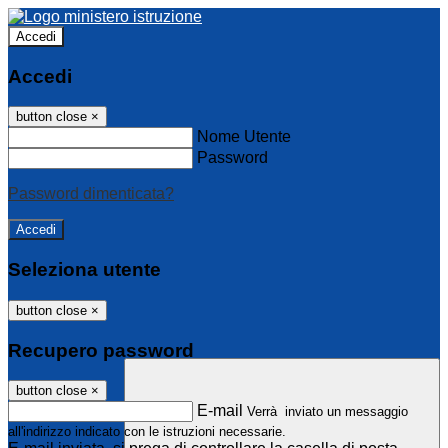
Accedi
Accedi
button close
×
Nome Utente
Password
Password dimenticata?
Seleziona utente
button close
×
Recupero password
button close
×
E-mail
Verrà inviato un messaggio
all'indirizzo indicato con le istruzioni necessarie.