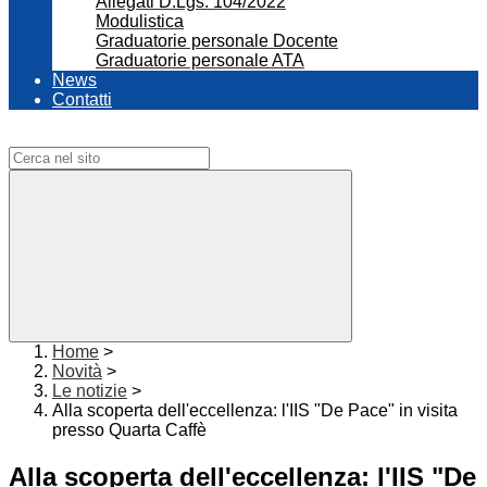
Allegati D.Lgs. 104/2022
Modulistica
Graduatorie personale Docente
Graduatorie personale ATA
News
Contatti
Campo di ricerca per le pagine del sito
Home
>
Novità
>
Le notizie
>
Alla scoperta dell'eccellenza: l'IIS "De Pace" in visita
presso Quarta Caffè
Alla scoperta dell'eccellenza: l'IIS "De