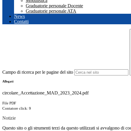
Modulistica
Graduatorie personale Docente
Graduatorie personale ATA
News
Contatti
Campo di ricerca per le pagine del sito
Allegati
circolare_Accettazione_MAD_2023_2024.pdf
File PDF
Contatore click: 9
Notizie
Questo sito o gli strumenti terzi da questo utilizzati si avvalgono di coo