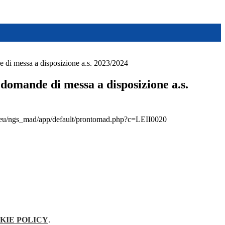
 di messa a disposizione a.s. 2023/2024
domande di messa a disposizione a.s.
i.eu/ngs_mad/app/default/prontomad.php?c=LEII0020
KIE POLICY
.