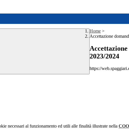
Home
>
Accettazione domande
Accettazione 
2023/2024
https://web.spaggiar
kie necessari al funzionamento ed utili alle finalità illustrate nella
COO