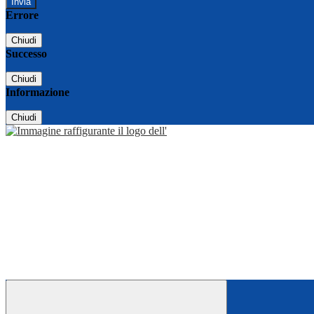
Errore
Chiudi
Successo
Chiudi
Informazione
Chiudi