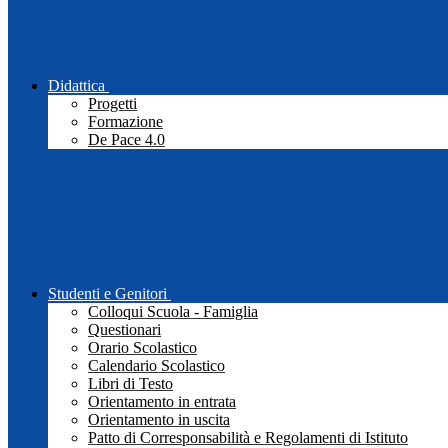
Didattica
Progetti
Formazione
De Pace 4.0
Studenti e Genitori
Colloqui Scuola - Famiglia
Questionari
Orario Scolastico
Calendario Scolastico
Libri di Testo
Orientamento in entrata
Orientamento in uscita
Patto di Corresponsabilità e Regolamenti di Istituto