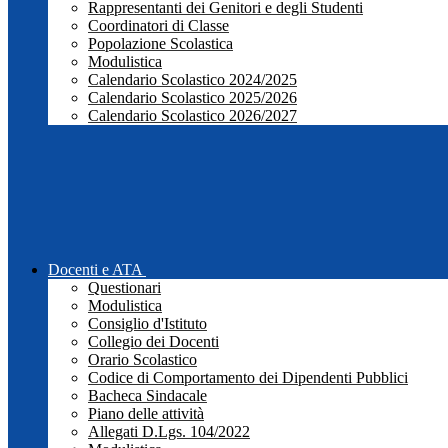
Rappresentanti dei Genitori e degli Studenti
Coordinatori di Classe
Popolazione Scolastica
Modulistica
Calendario Scolastico 2024/2025
Calendario Scolastico 2025/2026
Calendario Scolastico 2026/2027
Docenti e ATA
Questionari
Modulistica
Consiglio d'Istituto
Collegio dei Docenti
Orario Scolastico
Codice di Comportamento dei Dipendenti Pubblici
Bacheca Sindacale
Piano delle attività
Allegati D.Lgs. 104/2022