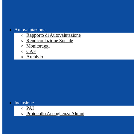
Autovalutazione
Rapporto di Autovalutazione
Rendicontazione Sociale
Monitoraggi
CAF
Archivio
Inclusione
PAI
Protocollo Accoglienza Alunni