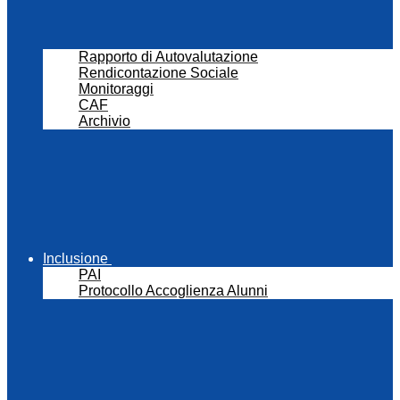
Rapporto di Autovalutazione
Rendicontazione Sociale
Monitoraggi
CAF
Archivio
Inclusione
PAI
Protocollo Accoglienza Alunni