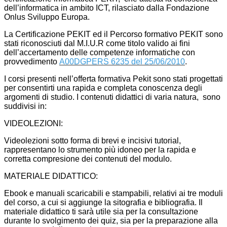
dell’informatica in ambito ICT, rilasciato dalla Fondazione
Onlus Sviluppo Europa.
La Certificazione PEKIT ed il Percorso formativo PEKIT sono
stati riconosciuti dal M.I.U.R come titolo valido ai fini
dell’accertamento delle competenze informatiche con
provvedimento
A00DGPERS 6235 del 25/06/2010
.
I corsi presenti nell’offerta formativa Pekit sono stati progettati
per consentirti una rapida e completa conoscenza degli
argomenti di studio. I contenuti didattici di varia natura, sono
suddivisi in:
VIDEOLEZIONI:
Videolezioni sotto forma di brevi e incisivi tutorial,
rappresentano lo strumento più idoneo per la rapida e
corretta compresione dei contenuti del modulo.
MATERIALE DIDATTICO:
Ebook e manuali scaricabili e stampabili, relativi ai tre moduli
del corso, a cui si aggiunge la sitografia e bibliografia. Il
materiale didattico ti sarà utile sia per la consultazione
durante lo svolgimento dei quiz, sia per la preparazione alla