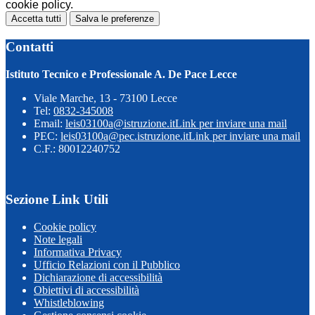
cookie policy.
Accetta tutti
Salva le preferenze
Contatti
Istituto Tecnico e Professionale A. De Pace Lecce
Viale Marche, 13 - 73100 Lecce
Tel:
0832-345008
Email:
leis03100a@istruzione.it
Link per inviare una mail
PEC:
leis03100a@pec.istruzione.it
Link per inviare una mail
C.F.: 80012240752
Sezione Link Utili
Cookie policy
Note legali
Informativa Privacy
Ufficio Relazioni con il Pubblico
Dichiarazione di accessibilità
Obiettivi di accessibilità
Whistleblowing