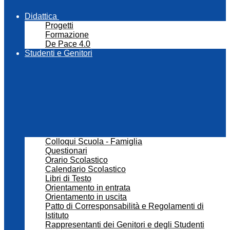
Didattica
Progetti
Formazione
De Pace 4.0
Studenti e Genitori
Colloqui Scuola - Famiglia
Questionari
Orario Scolastico
Calendario Scolastico
Libri di Testo
Orientamento in entrata
Orientamento in uscita
Patto di Corresponsabilità e Regolamenti di
Istituto
Rappresentanti dei Genitori e degli Studenti