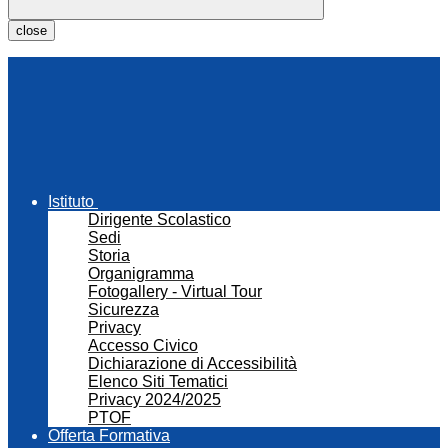
close
Istituto
Dirigente Scolastico
Sedi
Storia
Organigramma
Fotogallery - Virtual Tour
Sicurezza
Privacy
Accesso Civico
Dichiarazione di Accessibilità
Elenco Siti Tematici
Privacy 2024/2025
PTOF
Offerta Formativa