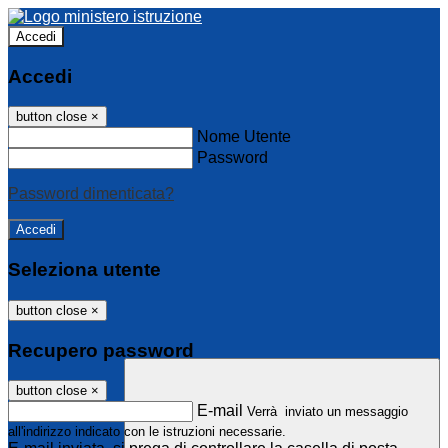
Accedi
Accedi
button close
×
Nome Utente
Password
Password dimenticata?
Seleziona utente
button close
×
Recupero password
button close
×
E-mail
Verrà inviato un messaggio
all'indirizzo indicato con le istruzioni necessarie.