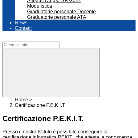
Allegati D.Lgs. 104/2022
Modulistica
Graduatorie personale Docente
Graduatorie personale ATA
News
Contatti
Campo di ricerca per le pagine del sito
Home
>
Certificazione P.E.K.I.T.
Certificazione P.E.K.I.T.
Presso il nostro Istituto è possibile conseguire la
certificazione informatica PEKIT,
che attesta la conoscenza