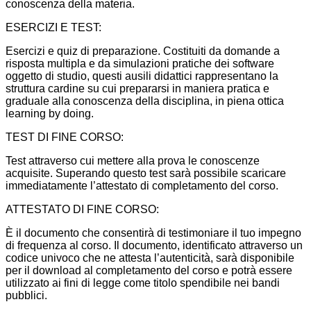
conoscenza della materia.
ESERCIZI E TEST:
Esercizi e quiz di preparazione. Costituiti da domande a
risposta multipla e da simulazioni pratiche dei software
oggetto di studio, questi ausili didattici rappresentano la
struttura cardine su cui prepararsi in maniera pratica e
graduale alla conoscenza della disciplina, in piena ottica
learning by doing.
TEST DI FINE CORSO:
Test attraverso cui mettere alla prova le conoscenze
acquisite. Superando questo test sarà possibile scaricare
immediatamente l’attestato di completamento del corso.
ATTESTATO DI FINE CORSO:
È il documento che consentirà di testimoniare il tuo impegno
di frequenza al corso. Il documento, identificato attraverso un
codice univoco che ne attesta l’autenticità, sarà disponibile
per il download al completamento del corso e potrà essere
utilizzato ai fini di legge come titolo spendibile nei bandi
pubblici.